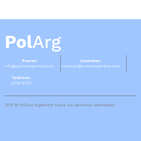
Pol
Arg
Prensa:
Consultas:
info@politicargentina.com
contacto@politicargentina.com
Teléfono:
5279-5700
2015 © Política Argentina todos los derechos reservados.