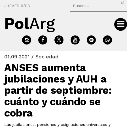
⏎
JUEVES 6/08
Pol
Arg
01.09.2021 / Sociedad
ANSES aumenta
jubilaciones y AUH a
partir de septiembre:
cuánto y cuándo se
cobra
Las jubilaciones, pensiones y asignaciones universales y