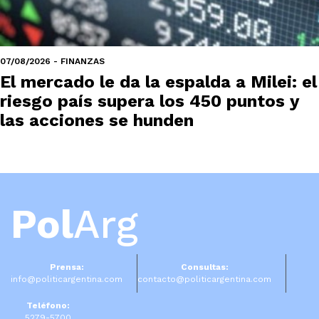
07/08/2026 - FINANZAS
El mercado le da la espalda a Milei: el
riesgo país supera los 450 puntos y
las acciones se hunden
Pol
Arg
Prensa:
Consultas:
info@politicargentina.com
contacto@politicargentina.com
Teléfono:
5279-5700