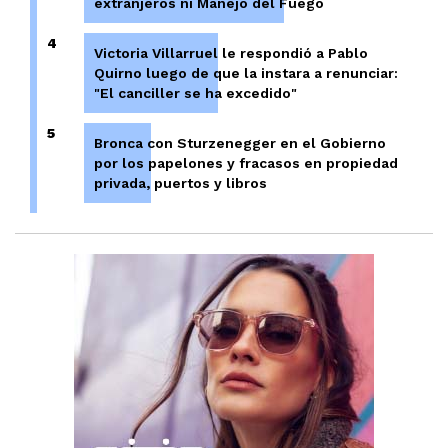
extranjeros ni Manejo del Fuego
4
Victoria Villarruel le respondió a Pablo
Quirno luego de que la instara a renunciar:
"El canciller se ha excedido"
5
Bronca con Sturzenegger en el Gobierno
por los papelones y fracasos en propiedad
privada, puertos y libros