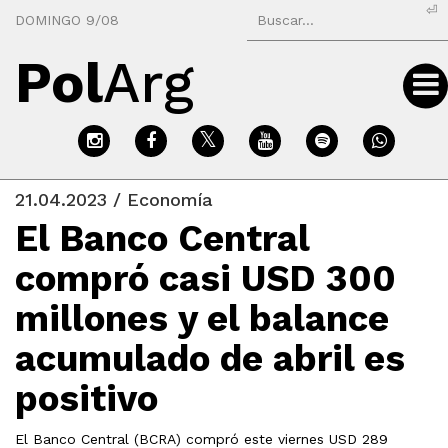
⏎
DOMINGO 9/08
Pol
Arg
21.04.2023 / Economía
El Banco Central
compró casi USD 300
millones y el balance
acumulado de abril es
positivo
El Banco Central (BCRA) compró este viernes USD 289