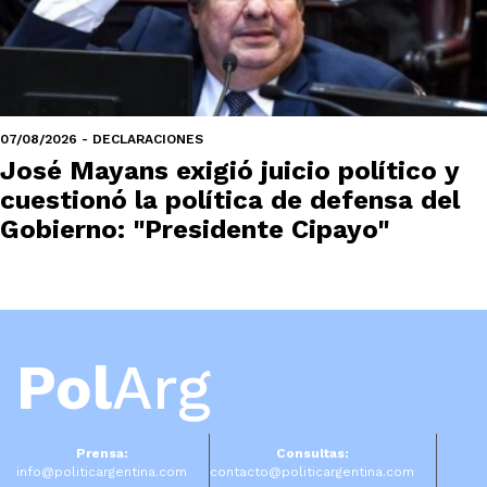
07/08/2026 - DECLARACIONES
José Mayans exigió juicio político y
cuestionó la política de defensa del
Gobierno: "Presidente Cipayo"
Pol
Arg
Prensa:
Consultas:
info@politicargentina.com
contacto@politicargentina.com