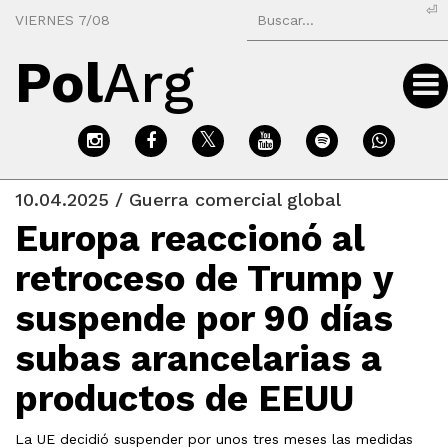
⏎
VIERNES 7/08
Pol
Arg
10.04.2025 / Guerra comercial global
Europa reaccionó al
retroceso de Trump y
suspende por 90 días
subas arancelarias a
productos de EEUU
La UE decidió suspender por unos tres meses las medidas