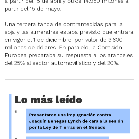
a partir del 15 de abril y otros 14.950 millones a
partir del 15 de mayo.
Una tercera tanda de contramedidas para la
soja y las almendras estaba previsto que entrara
en vigor el 1 de diciembre, por valor de 3.800
millones de dólares. En paralelo, la Comisión
Europea preparaba su respuesta a los aranceles
del 25% al sector automovilístico y del 20%.
Lo más leído
1
Presentaron una impugnación contra
Joaquín Benegas Lynch de cara a la sesión
por la Ley de Tierras en el Senado