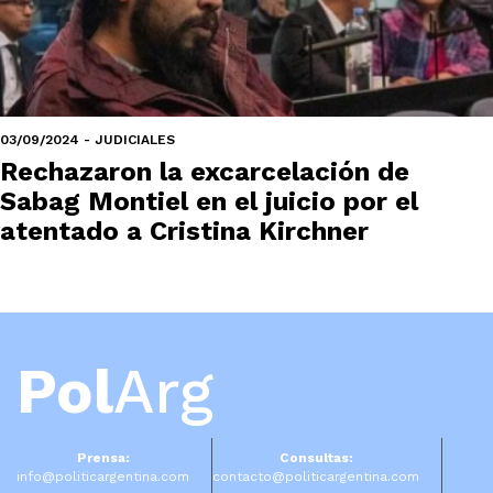
03/09/2024 - JUDICIALES
Rechazaron la excarcelación de
Sabag Montiel en el juicio por el
atentado a Cristina Kirchner
Pol
Arg
Prensa:
Consultas:
info@politicargentina.com
contacto@politicargentina.com