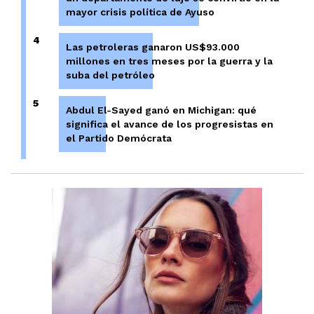
mayor crisis política de Ayuso
4
Las petroleras ganaron US$93.000
millones en tres meses por la guerra y la
suba del petróleo
5
Abdul El-Sayed ganó en Michigan: qué
significa el avance de los progresistas en
el Partido Demócrata