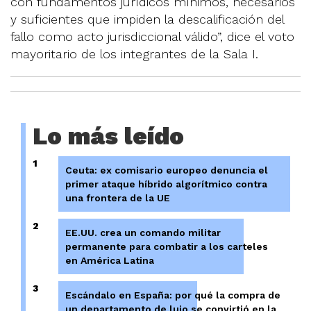
con fundamentos jurídicos mínimos, necesarios
y suficientes que impiden la descalificación del
fallo como acto jurisdiccional válido”, dice el voto
mayoritario de los integrantes de la Sala I.
Lo más leído
1
Ceuta: ex comisario europeo denuncia el
primer ataque híbrido algorítmico contra
una frontera de la UE
2
EE.UU. crea un comando militar
permanente para combatir a los carteles
en América Latina
3
Escándalo en España: por qué la compra de
un departamento de lujo se convirtió en la