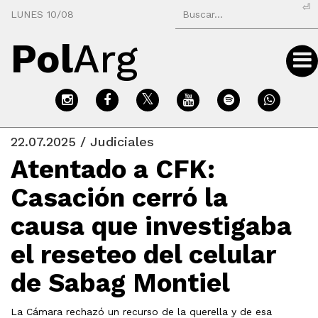
⏎
LUNES 10/08
Pol
Arg
22.07.2025 / Judiciales
Atentado a CFK:
Casación cerró la
causa que investigaba
el reseteo del celular
de Sabag Montiel
La Cámara rechazó un recurso de la querella y de esa