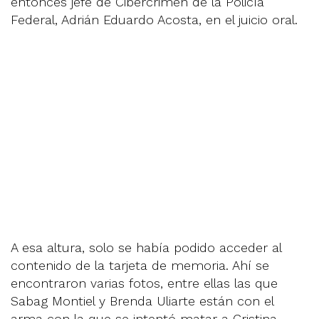
entonces jefe de Cibercrimen de la Policía
Federal, Adrián Eduardo Acosta, en el juicio oral.
A esa altura, solo se había podido acceder al
contenido de la tarjeta de memoria. Ahí se
encontraron varias fotos, entre ellas las que
Sabag Montiel y Brenda Uliarte están con el
arma con la que se intentó matar a Cristina