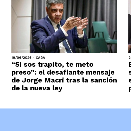
19/06/2026 - CABA
2
“Si sos trapito, te meto
preso”: el desafiante mensaje
de Jorge Macri tras la sanción
de la nueva ley