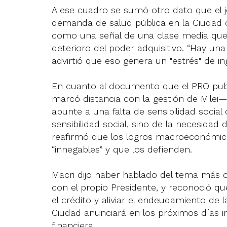
A ese cuadro se sumó otro dato que el jef
demanda de salud pública en la Ciudad c
como una señal de una clase media que 
deterioro del poder adquisitivo. “Hay un
advirtió que eso genera un "estrés" de i
En cuanto al documento que el PRO publ
marcó distancia con la gestión de Milei—
apunte a una falta de sensibilidad social
sensibilidad social, sino de la necesidad 
reafirmó que los logros macroeconómicos
“innegables” y que los defienden.
Macri dijo haber hablado del tema más c
con el propio Presidente, y reconoció q
el crédito y aliviar el endeudamiento de l
Ciudad anunciará en los próximos días in
financiera.