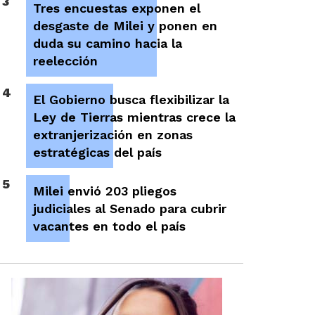
3
Tres encuestas exponen el
desgaste de Milei y ponen en
duda su camino hacia la
reelección
4
El Gobierno busca flexibilizar la
Ley de Tierras mientras crece la
extranjerización en zonas
estratégicas del país
5
Milei envió 203 pliegos
judiciales al Senado para cubrir
vacantes en todo el país