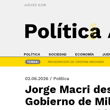
JUEVES 6/08
Política
POLÍTICA
SOCIEDAD
ECONOMÍA
JUD
TEMAS:
PROSCRIPCIÓN DE CRISTINA KIRCHNER
02.06.2026 / Política
Jorge Macri des
Gobierno de Mil