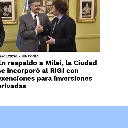
9/05/2026 - SINTONÍA
En respaldo a Milei, la Ciudad
se incorporó al RIGI con
exenciones para inversiones
privadas