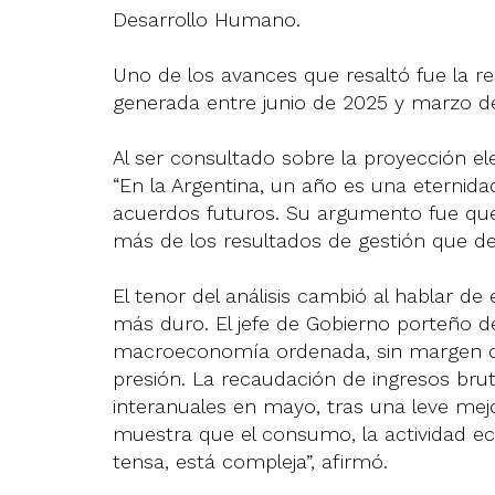
Desarrollo Humano.
Uno de los avances que resaltó fue la r
generada entre junio de 2025 y marzo d
Al ser consultado sobre la proyección el
“En la Argentina, un año es una eternida
acuerdos futuros. Su argumento fue que
más de los resultados de gestión que de 
El tenor del análisis cambió al hablar d
más duro. El jefe de Gobierno porteño d
macroeconomía ordenada, sin margen d
presión. La recaudación de ingresos bru
interanuales en mayo, tras una leve mejo
muestra que el consumo, la actividad e
tensa, está compleja”, afirmó.