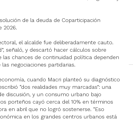
esolución de la deuda de Coparticipación
e 2026.
ectoral, el alcalde fue deliberadamente cauto.
d”, señaló, y descartó hacer cálculos sobre
 las chances de continuidad política dependen
las negociaciones partidarias.
e economía, cuando Macri planteó su diagnóstico
escribió “dos realidades muy marcadas”: una
e discusión, y un consumo urbano bajo
tos porteños cayó cerca del 10% en términos
ra en abril que no logró sostenerse. “Eso
conómica en los grandes centros urbanos está