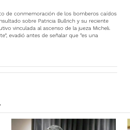
acto de conmemoración de los bomberos caídos
sultado sobre Patricia Bullrich y su reciente
tivo vinculada al ascenso de la jueza Micheli.
te”, evadió antes de señalar que “es una
a