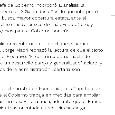
e de Gobierno incorporó al análisis: la
reció un 30% en dos años, lo que interpretó
busca mayor cobertura estatal ante el
a clase media buscando más Estado”, dijo, y
ngresos para el Gobierno porteño.
icó recientemente —en el que el partido
, Jorge Macri rechazó la lectura de que el texto
 del Ejecutivo. “El comunicado no habla de
de un desarrollo parejo y generalizado”, aclaró, y
 de la administración libertaria son
on el ministro de Economía, Luis Caputo, que
ue el Gobierno trabaja en medidas para ampliar
as familias. En esa línea, adelantó que el Banco
iciativas orientadas a reducir esa carga