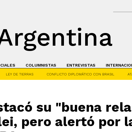
Argentina
ICIALES
COLUMNISTAS
ENTREVISTAS
INTERNACIO
LEY DE TIERRAS
CONFLICTO DIPLOMÁTICO CON BRASIL
AT
tacó su "buena rela
ei, pero alertó por l