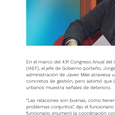
En el marco del 43º Congreso Anual del I
(IAEF), el jefe de Gobierno porteño, Jorg
administración de Javier Milei atravies
concretos de gestión, pero advirtió que
urbanos muestra señales de deterioro.
“Las relaciones son buenas, como tienen 
problemas conjuntos”, dijo el funcionari
funcionario enumeró la coordinación con 