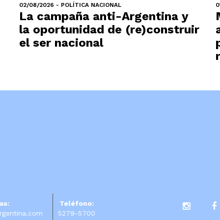
02/08/2026 - POLÍTICA NACIONAL
0
La campaña anti-Argentina y
la oportunidad de (re)construir
el ser nacional
as:
Teléfono:
rgentina.com
5279-5700