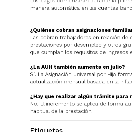
Los pagos comenzarán durante la primer
manera automática en las cuentas bancar
¿Quiénes cobran asignaciones familia
Las cobran trabajadores en relación de d
prestaciones por desempleo y otros gru
que cumplan los requisitos de ingresos e
¿La AUH también aumenta en julio?
Sí. La Asignación Universal por Hijo for
actualización mensual basada en la infla
¿Hay que realizar algún trámite para 
No. El incremento se aplica de forma au
habitual de la prestación.
Etiquetas