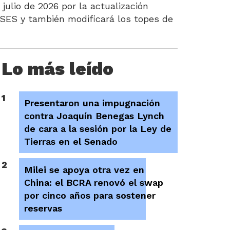
julio de 2026 por la actualización
NSES y también modificará los topes de
Lo más leído
1
Presentaron una impugnación
contra Joaquín Benegas Lynch
de cara a la sesión por la Ley de
Tierras en el Senado
2
Milei se apoya otra vez en
China: el BCRA renovó el swap
por cinco años para sostener
reservas