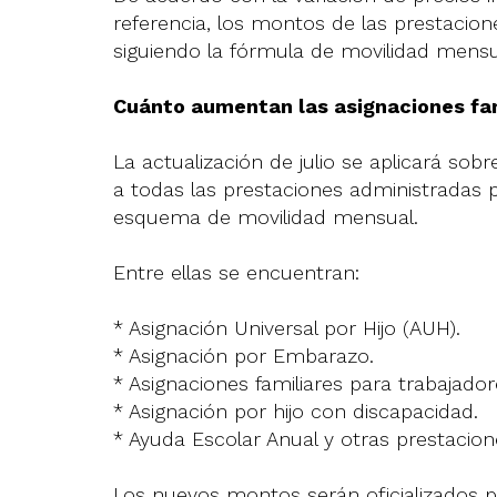
referencia, los montos de las prestacione
siguiendo la fórmula de movilidad mensu
Cuánto aumentan las asignaciones fami
La actualización de julio se aplicará sobr
a todas las prestaciones administradas
esquema de movilidad mensual.
Entre ellas se encuentran:
* Asignación Universal por Hijo (AUH).
* Asignación por Embarazo.
* Asignaciones familiares para trabajador
* Asignación por hijo con discapacidad.
* Ayuda Escolar Anual y otras prestacio
Los nuevos montos serán oficializados 