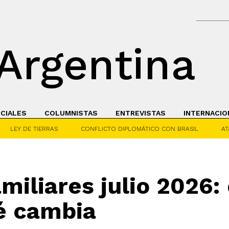
Argentina
ICIALES
COLUMNISTAS
ENTREVISTAS
INTERNACIO
LEY DE TIERRAS
CONFLICTO DIPLOMÁTICO CON BRASIL
AT
miliares julio 2026:
é cambia