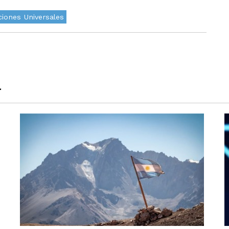
ciones Universales
a