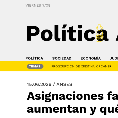
VIERNES 7/08
Política
POLÍTICA
SOCIEDAD
ECONOMÍA
JUD
TEMAS:
PROSCRIPCIÓN DE CRISTINA KIRCHNER
15.06.2026 / ANSES
Asignaciones fa
aumentan y qu