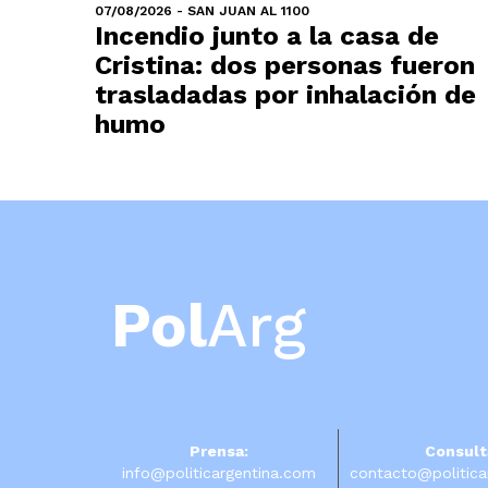
07/08/2026 - SAN JUAN AL 1100
Incendio junto a la casa de
Cristina: dos personas fueron
trasladadas por inhalación de
humo
Pol
Arg
Prensa:
Consult
info@politicargentina.com
contacto@politica