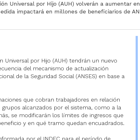
ión Universal por Hijo (AUH) volverán a aumentar en 
medida impactará en millones de beneficiarios de A
ión Universal por Hijo (AUH) tendrán un nuevo
ecuencia del mecanismo de actualización
cional de la Seguridad Social (ANSES) en base a
gnaciones que cobran trabajadores en relación
 grupos alcanzados por el sistema, como a la
s, se modificarán los límites de ingresos que
beneficio y en qué tramo quedan encuadrados.
informada por el INDEC para el período de