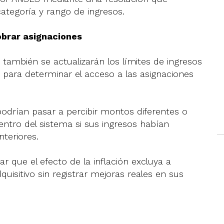
categoría y rango de ingresos.
obrar asignaciones
también se actualizarán los límites de ingresos
os para determinar el acceso a las asignaciones
podrían pasar a percibir montos diferentes o
ntro del sistema si sus ingresos habían
teriores.
ar que el efecto de la inflación excluya a
uisitivo sin registrar mejoras reales en sus