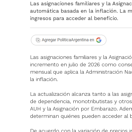
Las asignaciones familiares y la Asignac
automática basada en la inflación. La 
ingresos para acceder al beneficio.
Las asignaciones familiares y la Asignac
incremento en julio de 2026 como cons
mensual que aplica la Administración Na
la inflación.
La actualización alcanza tanto a las asi
de dependencia, monotributistas y otros
AUH y la Asignación por Embarazo. Ademá
determinan quiénes pueden acceder al 
De acuerdo con la variación de precios 