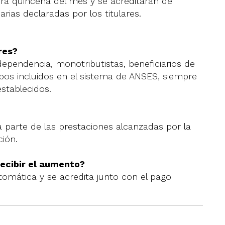
a quincena del mes y se acreditarán de
ias declaradas por los titulares.
res?
ependencia, monotributistas, beneficiarios de
pos incluidos en el sistema de ANSES, siempre
stablecidos.
ma parte de las prestaciones alcanzadas por la
ción.
recibir el aumento?
tomática y se acredita junto con el pago