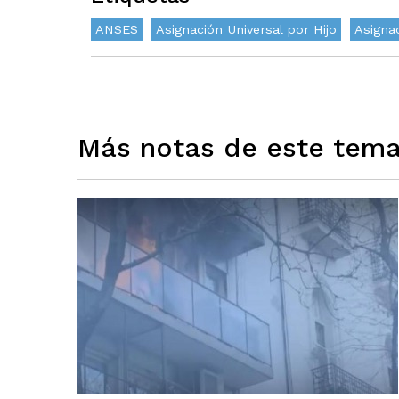
ANSES
Asignación Universal por Hijo
Asigna
Más notas de este tem