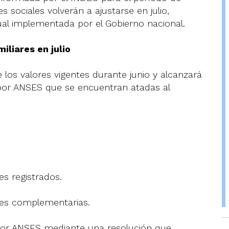
s sociales volverán a ajustarse en julio,
al implementada por el Gobierno nacional.
liares en julio
e los valores vigentes durante junio y alcanzará
 por ANSES que se encuentran atadas al
es registrados.
nes complementarias.
por ANSES mediante una resolución que