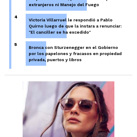
extranjeros ni Manejo del Fuego
4
Victoria Villarruel le respondió a Pablo
Quirno luego de que la instara a renunciar:
"El canciller se ha excedido"
5
Bronca con Sturzenegger en el Gobierno
por los papelones y fracasos en propiedad
privada, puertos y libros