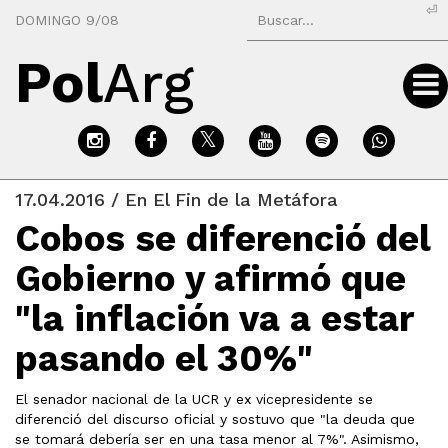
⏎
DOMINGO 9/08
Pol
Arg
17.04.2016 / En El Fin de la Metáfora
Cobos se diferenció del
Gobierno y afirmó que
"la inflación va a estar
pasando el 30%"
El senador nacional de la UCR y ex vicepresidente se
diferenció del discurso oficial y sostuvo que "la deuda que
se tomará debería ser en una tasa menor al 7%". Asimismo,