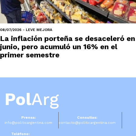
08/07/2026 - LEVE MEJORA
La inflación porteña se desaceleró en
junio, pero acumuló un 16% en el
primer semestre
Pol
Arg
Prensa:
Consultas:
info@politicargentina.com
contacto@politicargentina.com
Teléfono: