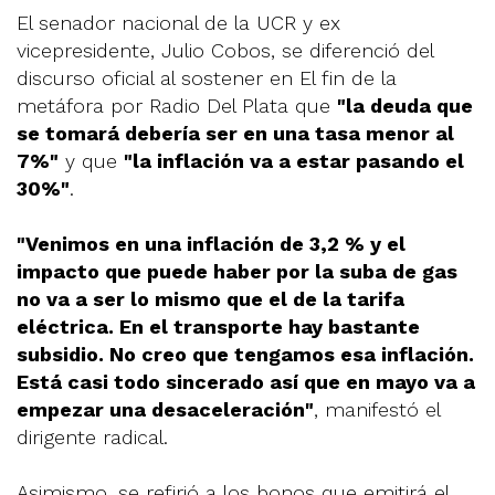
El senador nacional de la UCR y ex
vicepresidente, Julio Cobos, se diferenció del
discurso oficial al sostener en El fin de la
metáfora por Radio Del Plata que
"la deuda que
se tomará debería ser en una tasa menor al
7%"
y que
"la inflación va a estar pasando el
30%"
.
"Venimos en una inflación de 3,2 % y el
impacto que puede haber por la suba de gas
no va a ser lo mismo que el de la tarifa
eléctrica. En el transporte hay bastante
subsidio. No creo que tengamos esa inflación.
Está casi todo sincerado así que en mayo va a
empezar una desaceleración"
, manifestó el
dirigente radical.
Asimismo, se refirió a los bonos que emitirá el