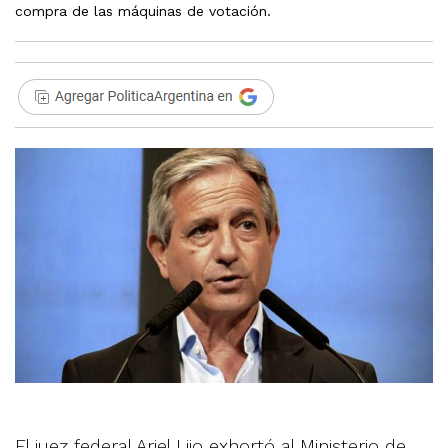
compra de las máquinas de votación.
El juez federal Ariel Lijo exhortó al Ministerio de