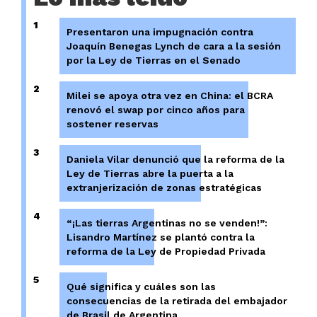
1
Presentaron una impugnación contra
Joaquín Benegas Lynch de cara a la sesión
por la Ley de Tierras en el Senado
2
Milei se apoya otra vez en China: el BCRA
renovó el swap por cinco años para
sostener reservas
3
Daniela Vilar denunció que la reforma de la
Ley de Tierras abre la puerta a la
extranjerización de zonas estratégicas
4
“¡Las tierras Argentinas no se venden!”:
Lisandro Martínez se plantó contra la
reforma de la Ley de Propiedad Privada
5
Qué significa y cuáles son las
consecuencias de la retirada del embajador
de Brasil de Argentina