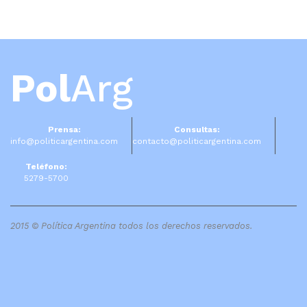
Pol
Arg
Prensa:
Consultas:
info@politicargentina.com
contacto@politicargentina.com
Teléfono:
5279-5700
2015 © Política Argentina todos los derechos reservados.