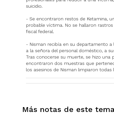
suicidio.
- Se encontraron restos de Ketamina, u
probable víctima. No se hallaron rastros 
fiscal federal.
- Nisman recibía en su departamento a la
a la señora del personal doméstico, a s
Tras conocerse su muerte, se hizo una pe
encontraron dos muestras que pertenecía
los asesinos de Nisman limpiaron todas l
Más notas de este tem