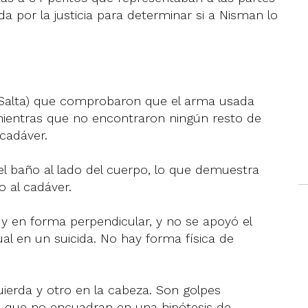
a por la justicia para determinar si a Nisman lo
 y Salta) que comprobaron que el arma usada
mientras que no encontraron ningún resto de
cadáver.
el baño al lado del cuerpo, lo que demuestra
o al cadáver.
a y en forma perpendicular, y no se apoyó el
al en un suicida. No hay forma física de
uierda y otro en la cabeza. Son golpes
a, que no encuadran en una hipótesis de