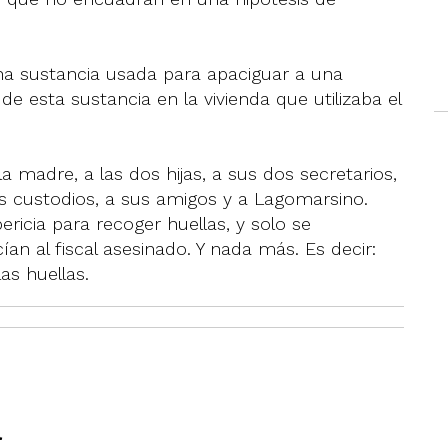
na sustancia usada para apaciguar a una
de esta sustancia en la vivienda que utilizaba el
 madre, a las dos hijas, a sus dos secretarios,
us custodios, a sus amigos y a Lagomarsino.
ricia para recoger huellas, y solo se
n al fiscal asesinado. Y nada más. Es decir:
as huellas.
a