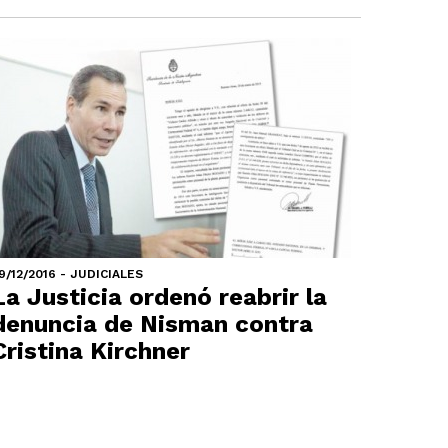
9/12/2016 - JUDICIALES
La Justicia ordenó reabrir la
denuncia de Nisman contra
Cristina Kirchner