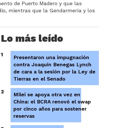
amento de Puerto Madero y que las
dio, mientras que la Gendarmería y los
Lo más leído
1
Presentaron una impugnación
contra Joaquín Benegas Lynch
de cara a la sesión por la Ley de
Tierras en el Senado
2
Milei se apoya otra vez en
China: el BCRA renovó el swap
por cinco años para sostener
reservas