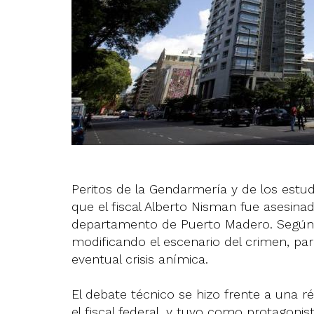
Peritos de la Gendarmería y de los estu
que el fiscal Alberto Nisman fue asesina
departamento de Puerto Madero. Según l
modificando el escenario del crimen, par
eventual crisis anímica.
El debate técnico se hizo frente a una 
el fiscal federal, y tuvo como protagoni