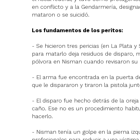
en conflicto y a la Gendarmería, designad
mataron o se suicidó.
Los fundamentos de los peritos:
- Se hicieron tres pericias (en La Plata
para matarlo deja residuos de disparo, 
pólvora en Nisman cuando revisaron su 
- El arma fue encontrada en la puerta d
que le dispararon y tiraron la pistola junt
- El disparo fue hecho detrás de la orej
caño. Ese no es un procedimiento habitu
hacerlo.
- Nisman tenía un golpe en la pierna izq
profesionales para reducir a una víctim