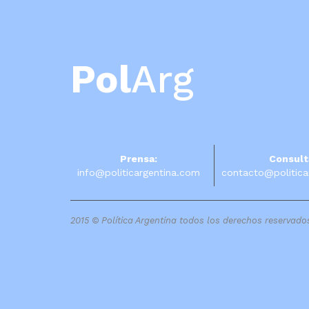
Pol
Arg
Prensa:
Consult
info@politicargentina.com
contacto@politica
2015 © Política Argentina todos los derechos reservado