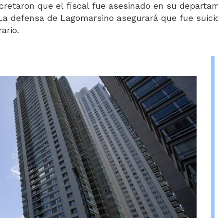
ecretaron que el fiscal fue asesinado en su depart
 La defensa de Lagomarsino asegurará que fue suici
ario.