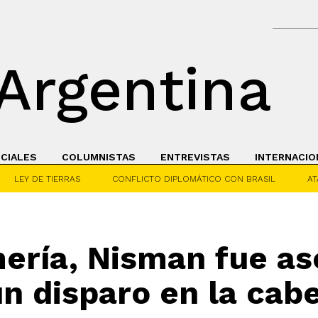
Argentina
ICIALES
COLUMNISTAS
ENTREVISTAS
INTERNACIO
LEY DE TIERRAS
CONFLICTO DIPLOMÁTICO CON BRASIL
AT
ría, Nisman fue as
un disparo en la cab