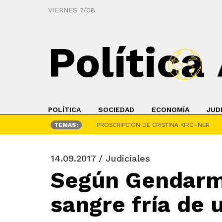
VIERNES 7/08
Política
POLÍTICA
SOCIEDAD
ECONOMÍA
JUD
TEMAS:
PROSCRIPCIÓN DE CRISTINA KIRCHNER
14.09.2017 / Judiciales
Según Gendarme
sangre fría de 