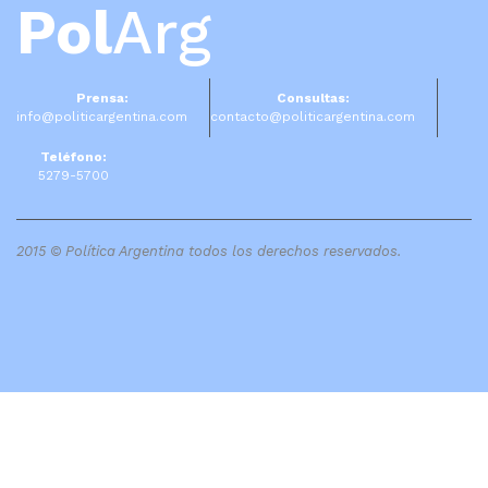
Pol
Arg
Prensa:
Consultas:
info@politicargentina.com
contacto@politicargentina.com
Teléfono:
5279-5700
2015 © Política Argentina todos los derechos reservados.