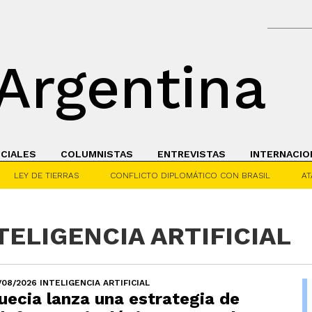
Argentina
ICIALES
COLUMNISTAS
ENTREVISTAS
INTERNACIO
LEY DE TIERRAS
CONFLICTO DIPLOMÁTICO CON BRASIL
AT
NTELIGENCIA ARTIFICIAL
/08/2026 INTELIGENCIA ARTIFICIAL
uecia lanza una estrategia de