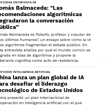
/07/2026 ENTREVISTA PA
omás Balmaceda: "Las
ecomendaciones algorítmicas
egradaron la conversación
ública”
más Balmaceda es filósofo, profesor y coautor de
os últimos humanos", un ensayo sobre cómo la IA
los algoritmos fragmentan el debate público. En
ta entrevista analiza por qué el mundo común se
grada en islas de algoritmos y propone la
beranía cognitiva como acto de resistencia.
/07/2026 INTELIGENCIA ARTIFICIAL
hina lanza un plan global de IA
ara desafiar el liderazgo
ecnológico de Estados Unidos
ina presentó un plan internacional de
operación en inteligencia artificial con el que