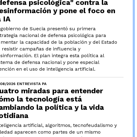
defensa psicológica" contra la
esinformación y pone el foco en
a IA
 gobierno de Suecia presentó su primera
trategia nacional de defensa psicológica para
mentar la capacidad de la población y del Estado
 resistir campañas de influencia y
sinformación. El plan integra esta política al
stema de defensa nacional y pone especial
ención en el uso de inteligencia artificial.
/08/2026 ENTREVISTA PA
uatro miradas para entender
ómo la tecnología está
ambiando la política y la vida
otidiana
teligencia artificial, algoritmos, tecnofeudalismo y
ledad aparecen como partes de un mismo