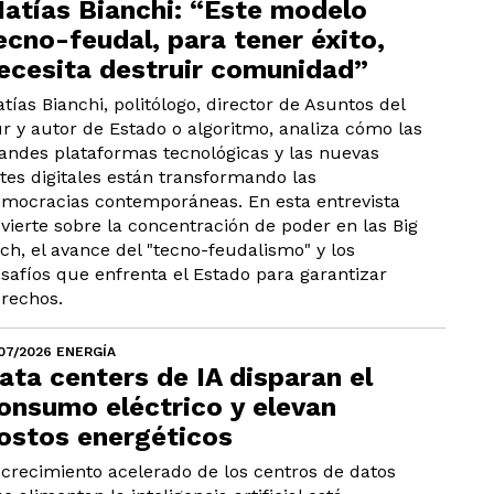
atías Bianchi: “Este modelo
ecno-feudal, para tener éxito,
ecesita destruir comunidad”
tías Bianchi, politólogo, director de Asuntos del
r y autor de Estado o algoritmo, analiza cómo las
andes plataformas tecnológicas y las nuevas
ites digitales están transformando las
mocracias contemporáneas. En esta entrevista
vierte sobre la concentración de poder en las Big
ch, el avance del "tecno-feudalismo" y los
safíos que enfrenta el Estado para garantizar
rechos.
/07/2026 ENERGÍA
ata centers de IA disparan el
onsumo eléctrico y elevan
ostos energéticos
 crecimiento acelerado de los centros de datos