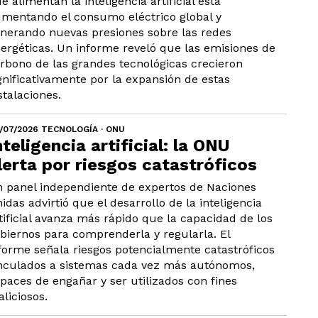
e alimentan la inteligencia artificial está
mentando el consumo eléctrico global y
nerando nuevas presiones sobre las redes
ergéticas. Un informe reveló que las emisiones de
rbono de las grandes tecnológicas crecieron
gnificativamente por la expansión de estas
stalaciones.
/07/2026 TECNOLOGÍA · ONU
nteligencia artificial: la ONU
lerta por riesgos catastróficos
 panel independiente de expertos de Naciones
idas advirtió que el desarrollo de la inteligencia
tificial avanza más rápido que la capacidad de los
biernos para comprenderla y regularla. El
forme señala riesgos potencialmente catastróficos
nculados a sistemas cada vez más autónomos,
paces de engañar y ser utilizados con fines
liciosos.