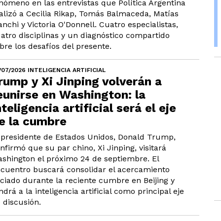
nómeno en las entrevistas que Política Argentina
alizó a Cecilia Rikap, Tomás Balmaceda, Matías
anchi y Victoria O'Donnell. Cuatro especialistas,
atro disciplinas y un diagnóstico compartido
bre los desafíos del presente.
/07/2026 INTELIGENCIA ARTIFICIAL
rump y Xi Jinping volverán a
eunirse en Washington: la
nteligencia artificial será el eje
e la cumbre
 presidente de Estados Unidos, Donald Trump,
nfirmó que su par chino, Xi Jinping, visitará
shington el próximo 24 de septiembre. El
cuentro buscará consolidar el acercamiento
iciado durante la reciente cumbre en Beijing y
ndrá a la inteligencia artificial como principal eje
 discusión.