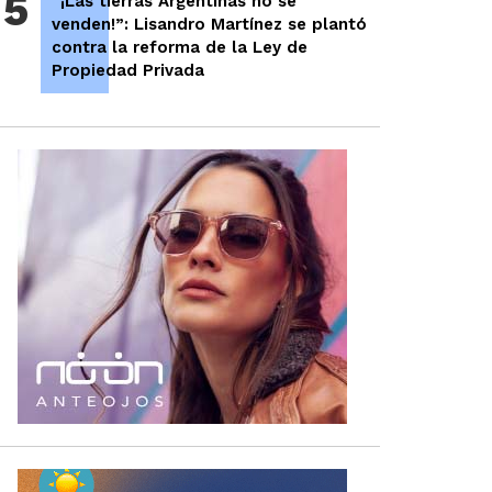
5
“¡Las tierras Argentinas no se
venden!”: Lisandro Martínez se plantó
contra la reforma de la Ley de
Propiedad Privada