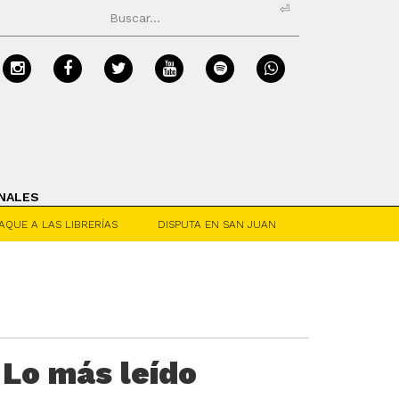
⏎
NALES
AQUE A LAS LIBRERÍAS
DISPUTA EN SAN JUAN
Lo más leído