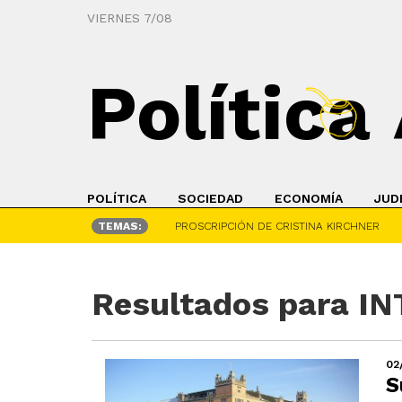
VIERNES 7/08
Política
POLÍTICA
SOCIEDAD
ECONOMÍA
JUD
TEMAS:
PROSCRIPCIÓN DE CRISTINA KIRCHNER
Resultados para I
02
S