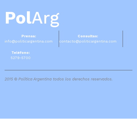
Pol
Arg
Prensa:
Consultas:
info@politicargentina.com
contacto@politicargentina.com
Teléfono:
5279-5700
2015 © Política Argentina todos los derechos reservados.