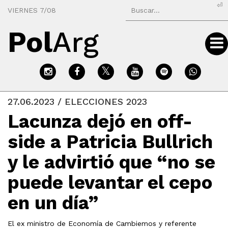
⏎
VIERNES 7/08
Pol
Arg
27.06.2023 / ELECCIONES 2023
Lacunza dejó en off-
side a Patricia Bullrich
y le advirtió que “no se
puede levantar el cepo
en un día”
El ex ministro de Economía de Cambiemos y referente