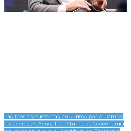
Las tensiones internas en Juntos por el Cambio
no decrecen. Ahora fue el turno de la economía
y el dolar en la que el exministro de Economía