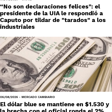
“No son declaraciones felices": el
presidente de la UIA le respondió a
Caputo por tildar de "tarados" a los
industriales
06/08/2026 - MERCADO CAMBIARIO
El dólar blue se mantiene en $1.530 y
la brecha con el oficial ronda el 2%