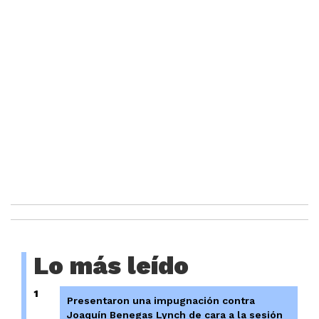
Lo más leído
1
Presentaron una impugnación contra
Joaquín Benegas Lynch de cara a la sesión