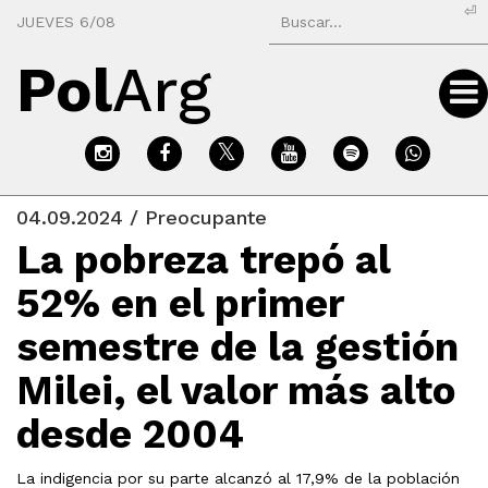
⏎
JUEVES 6/08
Pol
Arg
04.09.2024 / Preocupante
La pobreza trepó al
52% en el primer
semestre de la gestión
Milei, el valor más alto
desde 2004
La indigencia por su parte alcanzó al 17,9% de la población