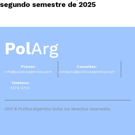
segundo semestre de 2025
Pol
Arg
Prensa:
Consultas:
info@politicargentina.com
contacto@politicargentina.com
Teléfono:
5279-5700
2015 © Política Argentina todos los derechos reservados.