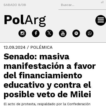
⏎
SABADO 8/08
Pol
Arg
12.09.2024 / POLÉMICA
Senado: masiva
manifestación a favor
del financiamiento
educativo y contra el
posible veto de Milei
El acto de protesta, respaldado por la Confederación