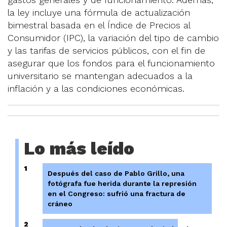
la ley incluye una fórmula de actualización
bimestral basada en el Índice de Precios al
Consumidor (IPC), la variación del tipo de cambio
y las tarifas de servicios públicos, con el fin de
asegurar que los fondos para el funcionamiento
universitario se mantengan adecuados a la
inflación y a las condiciones económicas.
Lo más leído
1
Después del caso de Pablo Grillo, una
fotógrafa fue herida durante la represión
en el Congreso: sufrió una fractura de
cráneo
2