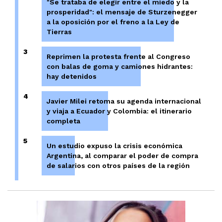
"Se trataba de elegir entre el miedo y la
prosperidad": el mensaje de Sturzenegger
a la oposición por el freno a la Ley de
Tierras
3
Reprimen la protesta frente al Congreso
con balas de goma y camiones hidrantes:
hay detenidos
4
Javier Milei retoma su agenda internacional
y viaja a Ecuador y Colombia: el itinerario
completa
5
Un estudio expuso la crisis económica
Argentina, al comparar el poder de compra
de salarios con otros países de la región