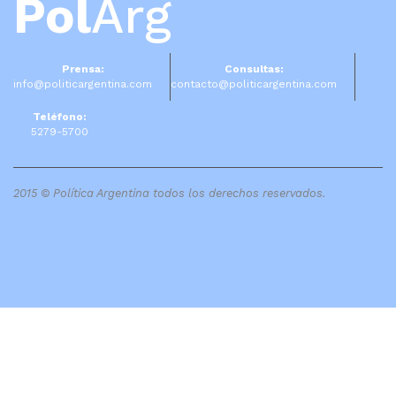
Pol
Arg
Prensa:
Consultas:
info@politicargentina.com
contacto@politicargentina.com
Teléfono:
5279-5700
2015 © Política Argentina todos los derechos reservados.