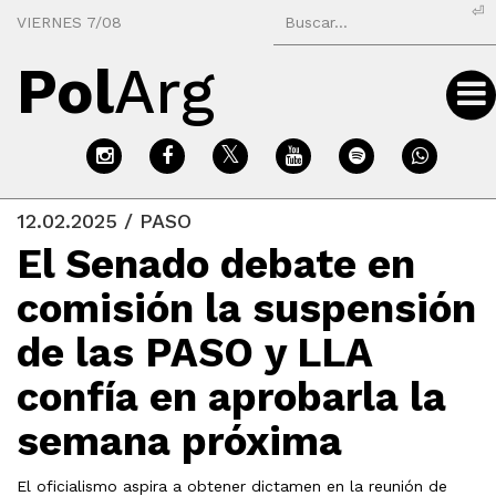
⏎
VIERNES 7/08
Pol
Arg
12.02.2025 / PASO
El Senado debate en
comisión la suspensión
de las PASO y LLA
confía en aprobarla la
semana próxima
El oficialismo aspira a obtener dictamen en la reunión de