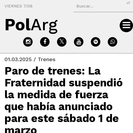
⏎
VIERNES 7/08
Pol
Arg
01.03.2025 / Trenes
Paro de trenes: La
Fraternidad suspendió
la medida de fuerza
que había anunciado
para este sábado 1 de
marzo