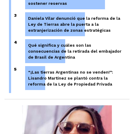
sostener reservas
3
Daniela Vilar denunció que la reforma de la
Ley de Tierras abre la puerta a la
extranjerización de zonas estratégicas
4
Qué significa y cuáles son las
consecuencias de la retirada del embajador
de Brasil de Argentina
5
“¡Las tierras Argentinas no se venden!”:
Lisandro Martínez se plantó contra la
reforma de la Ley de Propiedad Privada