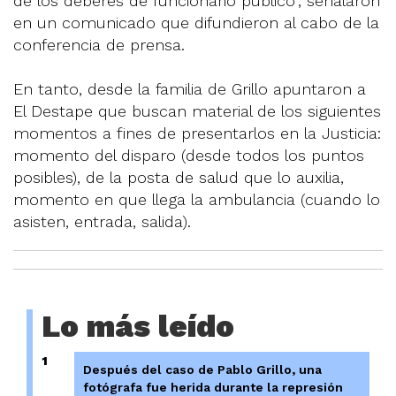
de los deberes de funcionario público", señalaron
en un comunicado que difundieron al cabo de la
conferencia de prensa.
En tanto, desde la familia de Grillo apuntaron a
El Destape que buscan material de los siguientes
momentos a fines de presentarlos en la Justicia:
momento del disparo (desde todos los puntos
posibles), de la posta de salud que lo auxilia,
momento en que llega la ambulancia (cuando lo
asisten, entrada, salida).
Lo más leído
1
Después del caso de Pablo Grillo, una
fotógrafa fue herida durante la represión