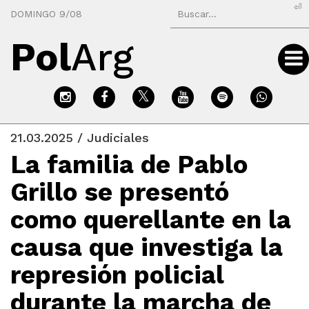
⏎
DOMINGO 9/08
Pol
Arg
21.03.2025 / Judiciales
La familia de Pablo
Grillo se presentó
como querellante en la
causa que investiga la
represión policial
durante la marcha de