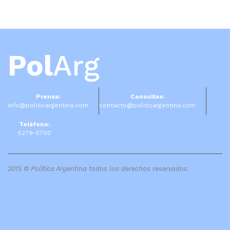
Pol
Arg
Prensa:
Consultas:
info@politicargentina.com
contacto@politicargentina.com
Teléfono:
5279-5700
2015 © Política Argentina todos los derechos reservados.