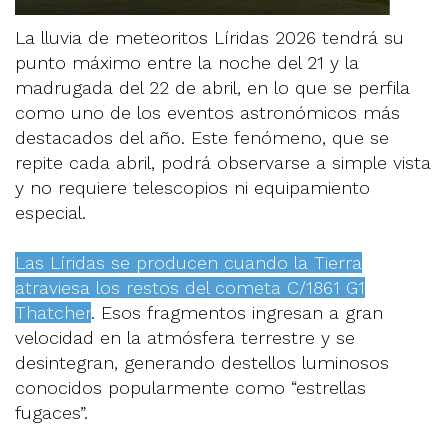
La lluvia de meteoritos Líridas 2026 tendrá su
punto máximo entre la noche del 21 y la
madrugada del 22 de abril, en lo que se perfila
como uno de los eventos astronómicos más
destacados del año. Este fenómeno, que se
repite cada abril, podrá observarse a simple vista
y no requiere telescopios ni equipamiento
especial.
Las Líridas se producen cuando la Tierra
atraviesa los restos del cometa C/1861 G1
Thatcher
. Esos fragmentos ingresan a gran
velocidad en la atmósfera terrestre y se
desintegran, generando destellos luminosos
conocidos popularmente como “estrellas
fugaces”.