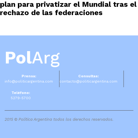
plan para privatizar el Mundial tras el
rechazo de las federaciones
Pol
Arg
Prensa:
Consultas:
info@politicargentina.com
contacto@politicargentina.com
Teléfono:
5279-5700
2015 © Política Argentina todos los derechos reservados.