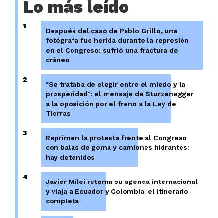
Lo más leído
1
Después del caso de Pablo Grillo, una
fotógrafa fue herida durante la represión
en el Congreso: sufrió una fractura de
cráneo
2
"Se trataba de elegir entre el miedo y la
prosperidad": el mensaje de Sturzenegger
a la oposición por el freno a la Ley de
Tierras
3
Reprimen la protesta frente al Congreso
con balas de goma y camiones hidrantes:
hay detenidos
4
Javier Milei retoma su agenda internacional
y viaja a Ecuador y Colombia: el itinerario
completa