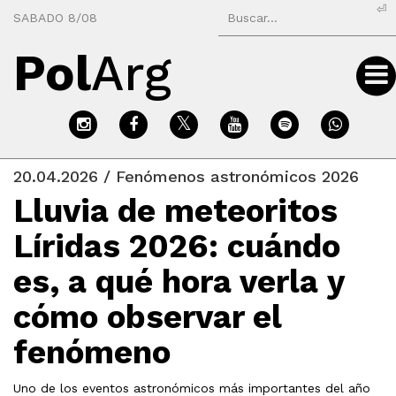
⏎
SABADO 8/08
Pol
Arg
20.04.2026 / Fenómenos astronómicos 2026
Lluvia de meteoritos
Líridas 2026: cuándo
es, a qué hora verla y
cómo observar el
fenómeno
Uno de los eventos astronómicos más importantes del año