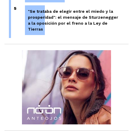
5
"Se trataba de elegir entre el miedo y la
prosperidad": el mensaje de Sturzenegger
a la oposición por el freno a la Ley de
Tierras