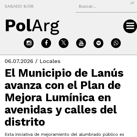
⏎
SABADO 8/08
Pol
Arg
06.07.2026 / Locales
El Municipio de Lanús
avanza con el Plan de
Mejora Lumínica en
avenidas y calles del
distrito
Esta iniciativa de mejoramiento del alumbrado público es