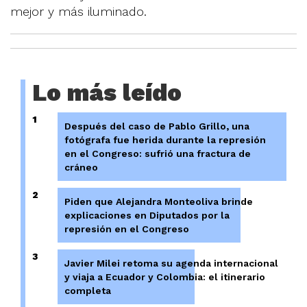
mejor y más iluminado.
Lo más leído
1
Después del caso de Pablo Grillo, una
fotógrafa fue herida durante la represión
en el Congreso: sufrió una fractura de
cráneo
2
Piden que Alejandra Monteoliva brinde
explicaciones en Diputados por la
represión en el Congreso
3
Javier Milei retoma su agenda internacional
y viaja a Ecuador y Colombia: el itinerario
completa