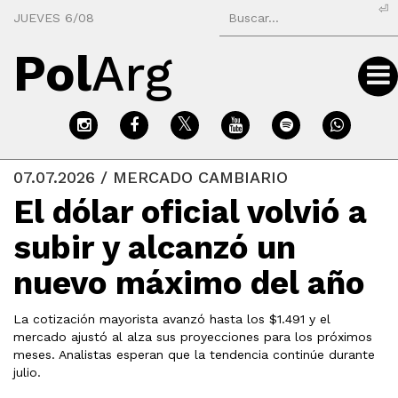
⏎
JUEVES 6/08
Pol
Arg
07.07.2026 / MERCADO CAMBIARIO
El dólar oficial volvió a
subir y alcanzó un
nuevo máximo del año
La cotización mayorista avanzó hasta los $1.491 y el
mercado ajustó al alza sus proyecciones para los próximos
meses. Analistas esperan que la tendencia continúe durante
julio.