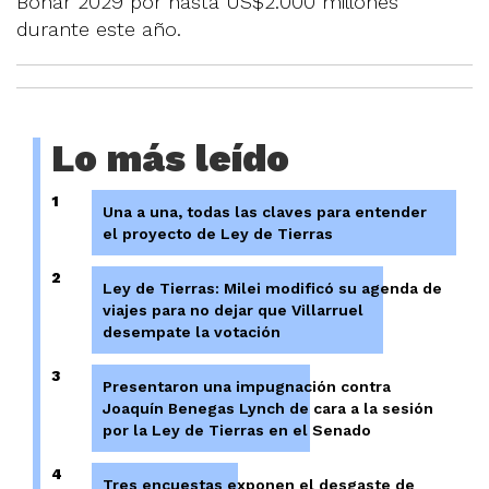
Bonar 2029 por hasta US$2.000 millones
durante este año.
Lo más leído
1
Una a una, todas las claves para entender
el proyecto de Ley de Tierras
2
Ley de Tierras: Milei modificó su agenda de
viajes para no dejar que Villarruel
desempate la votación
3
Presentaron una impugnación contra
Joaquín Benegas Lynch de cara a la sesión
por la Ley de Tierras en el Senado
4
Tres encuestas exponen el desgaste de