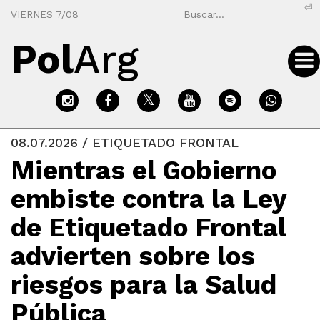
⏎
VIERNES 7/08
Pol
Arg
08.07.2026 / ETIQUETADO FRONTAL
Mientras el Gobierno
embiste contra la Ley
de Etiquetado Frontal
advierten sobre los
riesgos para la Salud
Pública