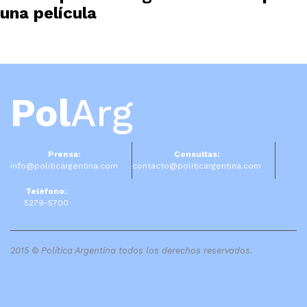
una película
Pol
Arg
Prensa:
Consultas:
info@politicargentina.com
contacto@politicargentina.com
Teléfono:
5279-5700
2015 © Política Argentina todos los derechos reservados.