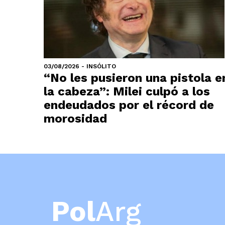
03/08/2026 - INSÓLITO
“No les pusieron una pistola e
la cabeza”: Milei culpó a los
endeudados por el récord de
morosidad
Pol
Arg