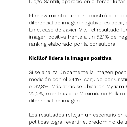
Diego Santilli, apareció en el tercer lugar
El relevamiento también mostró que todo
diferencial de imagen negativo, es decir, 
En el caso de Javier Milei, el resultado 
imagen positiva frente a un 52,1% de nega
ranking elaborado por la consultora.
Kicillof lidera la imagen positiva
Si se analiza únicamente la imagen positi
medición con el 34,1%, seguido por Cristin
el 32,9%. Más atrás se ubicaron Myriam B
22,2%, mientras que Maximiliano Pullaro
diferencial de imagen.
Los resultados reflejan un escenario en e
políticas logra revertir el predominio de 