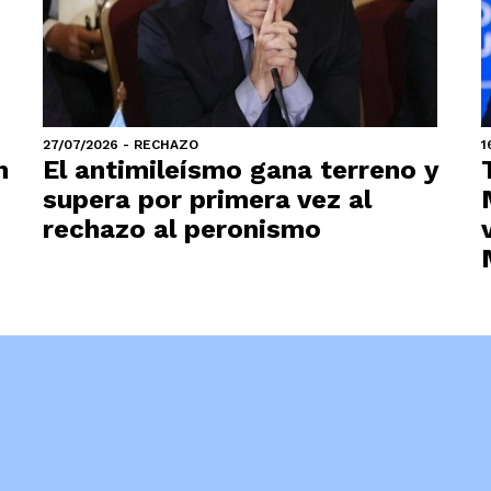
27/07/2026 - RECHAZO
1
n
El antimileísmo gana terreno y
supera por primera vez al
rechazo al peronismo