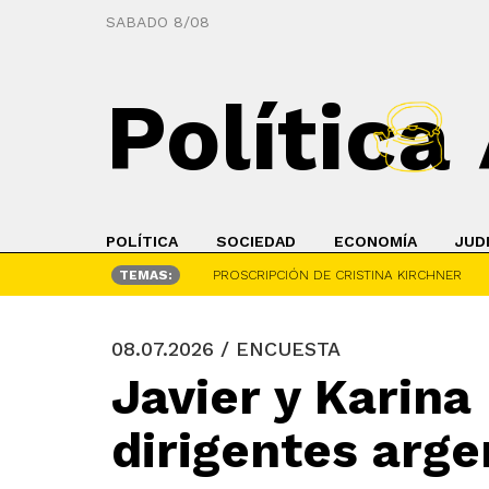
SABADO 8/08
Política
POLÍTICA
SOCIEDAD
ECONOMÍA
JUD
TEMAS:
PROSCRIPCIÓN DE CRISTINA KIRCHNER
08.07.2026 / ENCUESTA
Javier y Karina
dirigentes arg