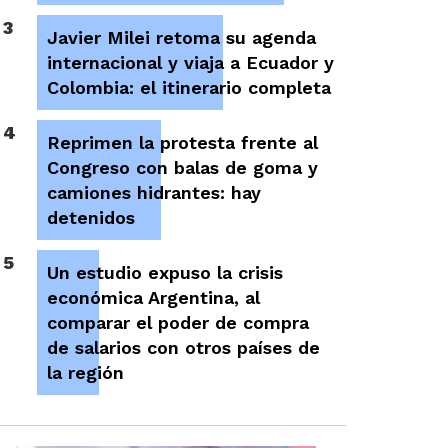
3
Javier Milei retoma su agenda
internacional y viaja a Ecuador y
Colombia: el itinerario completa
4
Reprimen la protesta frente al
Congreso con balas de goma y
camiones hidrantes: hay
detenidos
5
Un estudio expuso la crisis
económica Argentina, al
comparar el poder de compra
de salarios con otros países de
la región