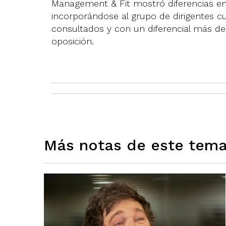
Management & Fit mostró diferencias en 
incorporándose al grupo de dirigentes c
consultados y con un diferencial más des
oposición.
Más notas de este tem