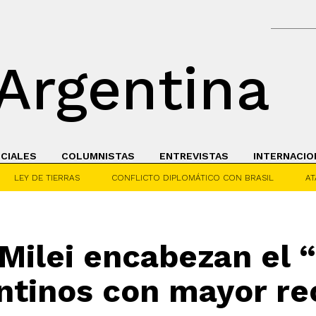
Argentina
ICIALES
COLUMNISTAS
ENTREVISTAS
INTERNACIO
LEY DE TIERRAS
CONFLICTO DIPLOMÁTICO CON BRASIL
AT
 Milei encabezan el “
entinos con mayor r