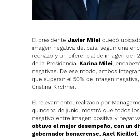
El presidente
Javier Milei
quedó ubicado 
imagen negativa del país, según una en
rechazo y un diferencial de imagen de -2
de la Presidencia,
Karina Milei
, encabez
negativas. De ese modo, ambos integrant
que superan el 50% de imagen negativa, 
Cristina Kirchner.
El relevamiento, realizado por Manageme
quincena de junio, mostró que todos los 
negativo entre imagen positiva y negativ
obtuvo el mejor desempeño, con un dif
gobernador bonaerense, Axel Kicillof,