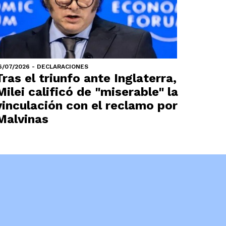
6/07/2026 - DECLARACIONES
Tras el triunfo ante Inglaterra,
Milei calificó de "miserable" la
vinculación con el reclamo por
Malvinas