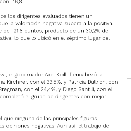
 con -16,9.
s los dirigentes evaluados tienen un
que la valoración negativa supera a la positiva.
fue de -21,8 puntos, producto de un 30,2% de
tiva, lo que lo ubicó en el séptimo lugar del
va, el gobernador Axel Kicillof encabezó la
a Kirchner, con el 33,5%, y Patricia Bullrich, con
regman, con el 24,4%, y Diego Santilli, con el
 completó el grupo de dirigentes con mejor
l que ninguna de las principales figuras
las opiniones negativas. Aun así, el trabajo de