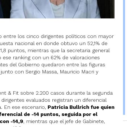
entre los cinco dirigentes políticos con mayor
cuesta nacional en donde obtuvo un 52,1% de
1,8 puntos, mientras que la secretaria general
ó ese ranking con un 62% de valoraciones
es del Gobierno quedaron entre las figuras
junto con Sergio Massa, Mauricio Macri y
nt & Fit sobre 2.200 casos durante la segunda
dirigentes evaluados registran un diferencial
a. En ese escenario,
Patricia Bullrich fue quien
erencial de -14 puntos, seguida por el
 con -14,9
, mientras que el jefe de Gabinete,