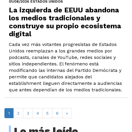
01/08/2026 ESTADOS UNIDOS
La izquierda de EEUU abandona
los medios tradicionales y
construye su propio ecosistema
digital
Cada vez más votantes progresistas de Estados
Unidos reemplazan a los grandes medios por
podcasts, canales de YouTube, redes sociales y
sitios independientes. El fenómeno está
modificando las internas del Partido Demócrata y
permite que candidatos alejados del
establishment lleguen directamente a audiencias
que antes dependían de los medios tradicionales.
1
2
3
4
5
6
»
Lo más leído