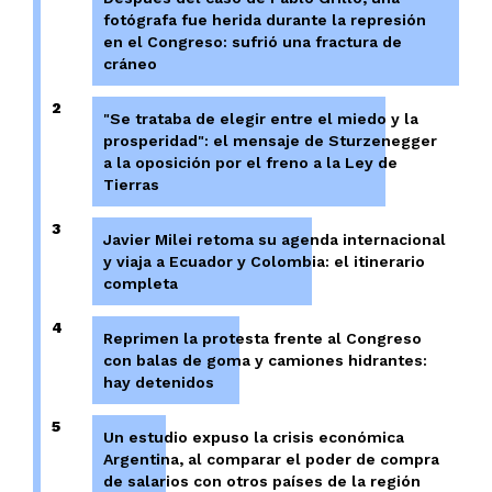
fotógrafa fue herida durante la represión
en el Congreso: sufrió una fractura de
cráneo
2
"Se trataba de elegir entre el miedo y la
prosperidad": el mensaje de Sturzenegger
a la oposición por el freno a la Ley de
Tierras
3
Javier Milei retoma su agenda internacional
y viaja a Ecuador y Colombia: el itinerario
completa
4
Reprimen la protesta frente al Congreso
con balas de goma y camiones hidrantes:
hay detenidos
5
Un estudio expuso la crisis económica
Argentina, al comparar el poder de compra
de salarios con otros países de la región