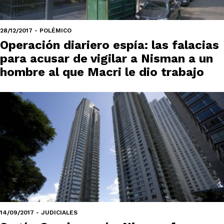
28/12/2017 - POLÉMICO
Operación diariero espía: las falacias
para acusar de vigilar a Nisman a un
hombre al que Macri le dio trabajo
14/09/2017 - JUDICIALES