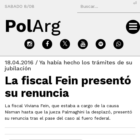
⏎
SABADO 8/08
Pol
Arg
18.04.2016 / Ya había hecho los trámites de su
jubilación
La fiscal Fein presentó
su renuncia
La fiscal Viviana Fein, que estaba a cargo de la causa
Nisman hasta que la jueza Palmaghini la desplazó, presentó
su renuncia tras el pase del caso al fuero federal.