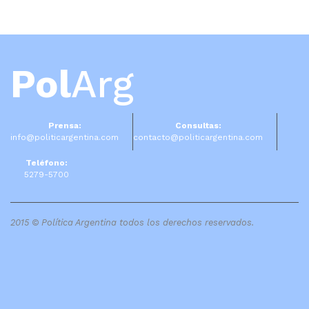
Pol
Arg
Prensa:
Consultas:
info@politicargentina.com
contacto@politicargentina.com
Teléfono:
5279-5700
2015 © Política Argentina todos los derechos reservados.