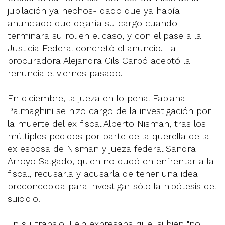
jubilación ya hechos- dado que ya había
anunciado que dejaría su cargo cuando
terminara su rol en el caso, y con el pase a la
Justicia Federal concretó el anuncio. La
procuradora Alejandra Gils Carbó aceptó la
renuncia el viernes pasado.
En diciembre, la jueza en lo penal Fabiana
Palmaghini se hizo cargo de la investigación por
la muerte del ex fiscal Alberto Nisman, tras los
múltiples pedidos por parte de la querella de la
ex esposa de Nisman y jueza federal Sandra
Arroyo Salgado, quien no dudó en enfrentar a la
fiscal, recusarla y acusarla de tener una idea
preconcebida para investigar sólo la hipótesis del
suicidio.
En su trabajo, Fein expresaba que, si bien "no