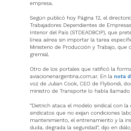
empresa.
Según publicó hoy Página 12, el director
Trabajadores Dependientes de Empresas
Interior del País (STDEADBCIP), que pre
línea aérea sin importar la tarea específ
Ministerio de Producción y Trabajo, que 
gremial.
Otro de los portales que ratificó la for
aviacionenargentina.com.ar. En la
nota d
voz de Julian Cook, CEO de Flybondi, dond
ministro de Transporte lo había llamado p
“Dietrich ataca el modelo sindical con l
sindicatos que no exijan condiciones labo
mantenimiento, el entrenamiento y la in
duda, degrada la seguridad”, dijo en diálo