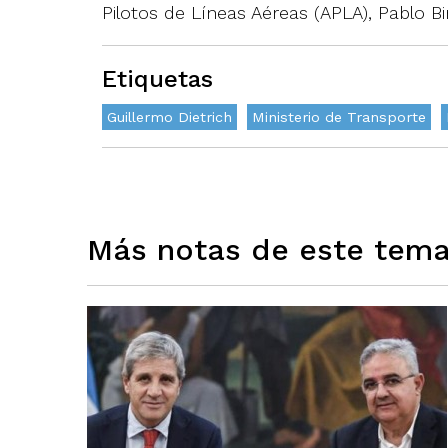
Pilotos de Líneas Aéreas (APLA), Pablo Bi
Etiquetas
Guillermo Dietrich
Ministerio de Transporte
Más notas de este tem