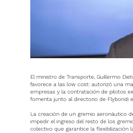
El ministro de Transporte, Guillermo Die
favorece a las low cost: autorizó una m
empresas y la contratación de pilotos e
fomenta junto al directorio de Flybondi
La creación de un gremio aeronáutico de
impedir el ingreso del resto de los grem
colectivo que garantice la flexibilización