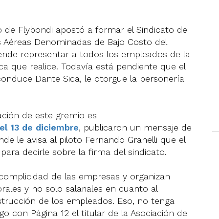
io de Flybondi apostó a formar el Sindicato de
 Aéreas Denominadas de Bajo Costo del
tende representar a todos los empleados de la
ica que realice. Todavía está pendiente que el
conduce Dante Sica, le otorgue la personería
mación de este gremio es
el 13 de diciembre
, publicaron un mensaje de
e le avisa al piloto Fernando Granelli que el
ara decirle sobre la firma del sindicato.
a complicidad de las empresas y organizan
rales y no solo salariales en cuanto al
strucción de los empleados. Eso, no tenga
go con Página 12 el titular de la Asociación de