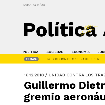
SABADO 8/08
Política
POLÍTICA
SOCIEDAD
ECONOMÍA
JUD
TEMAS:
PROSCRIPCIÓN DE CRISTINA KIRCHNER
16.12.2018 / UNIDAD CONTRA LOS TR
Guillermo Dietr
gremio aeronáu