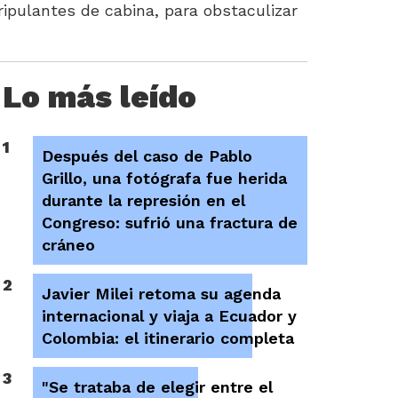
ripulantes de cabina, para obstaculizar
Lo más leído
1
Después del caso de Pablo
Grillo, una fotógrafa fue herida
durante la represión en el
Congreso: sufrió una fractura de
cráneo
2
Javier Milei retoma su agenda
internacional y viaja a Ecuador y
Colombia: el itinerario completa
3
"Se trataba de elegir entre el