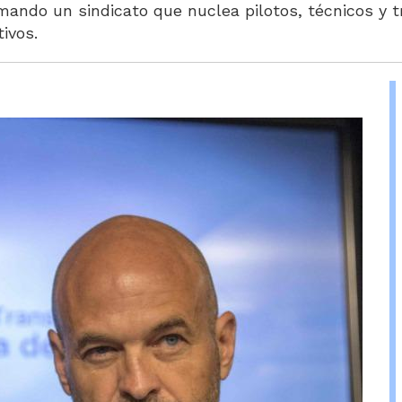
rmando un sindicato que nuclea pilotos, técnicos y t
ivos.