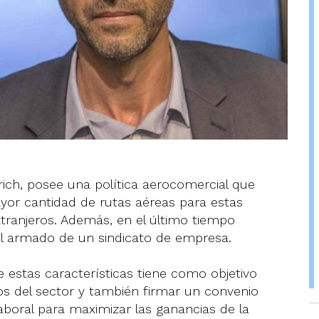
trich, posee una política aerocomercial que
ayor cantidad de rutas aéreas para estas
xtranjeros. Además, en el último tiempo
 el armado de un sindicato de empresa.
 estas características tiene como objetivo
ios del sector y también firmar un convenio
 laboral para maximizar las ganancias de la