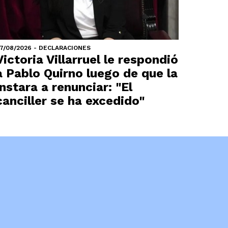
7/08/2026 - DECLARACIONES
Victoria Villarruel le respondió
a Pablo Quirno luego de que la
instara a renunciar: "El
canciller se ha excedido"