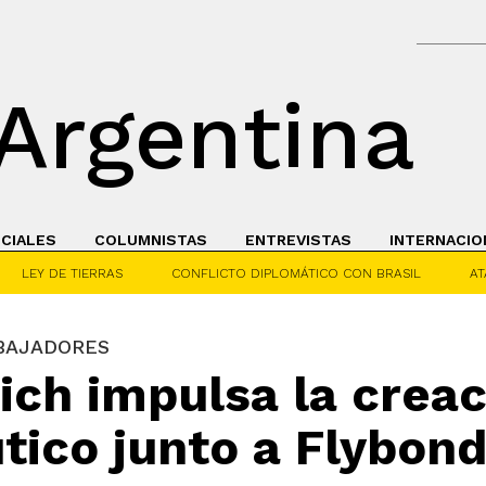
Argentina
ICIALES
COLUMNISTAS
ENTREVISTAS
INTERNACIO
LEY DE TIERRAS
CONFLICTO DIPLOMÁTICO CON BRASIL
AT
ABAJADORES
ich impulsa la crea
tico junto a Flybond