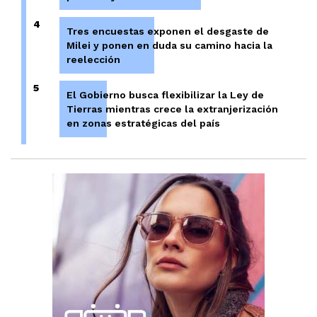
4
Tres encuestas exponen el desgaste de
Milei y ponen en duda su camino hacia la
reelección
5
El Gobierno busca flexibilizar la Ley de
Tierras mientras crece la extranjerización
en zonas estratégicas del país