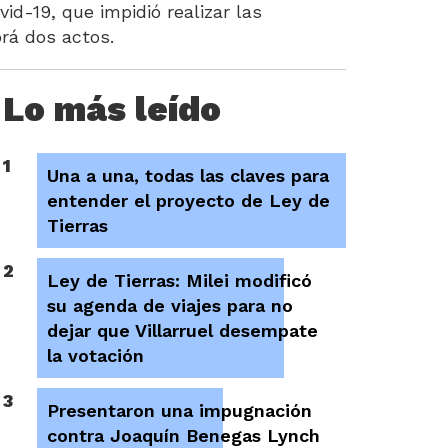
id-19, que impidió realizar las
brá dos actos.
Lo más leído
1
Una a una, todas las claves para
entender el proyecto de Ley de
Tierras
2
Ley de Tierras: Milei modificó
su agenda de viajes para no
dejar que Villarruel desempate
la votación
3
Presentaron una impugnación
contra Joaquín Benegas Lynch