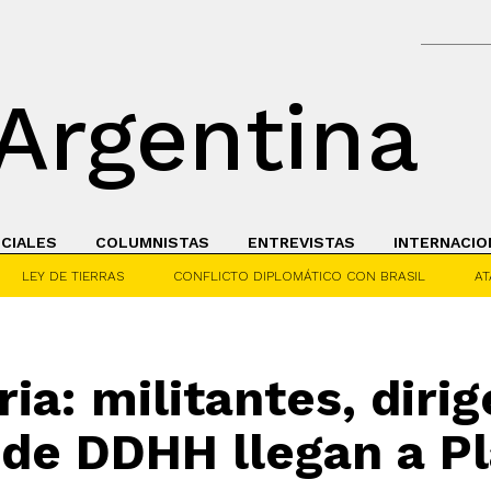
Argentina
ICIALES
COLUMNISTAS
ENTREVISTAS
INTERNACIO
LEY DE TIERRAS
CONFLICTO DIPLOMÁTICO CON BRASIL
AT
ia: militantes, dirig
 de DDHH llegan a P