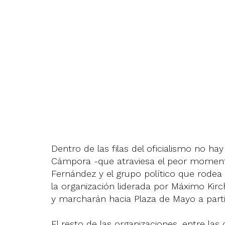
Dentro de las filas del oficialismo no ha
Cámpora -que atraviesa el peor momento 
Fernández y el grupo político que rodea 
la organización liderada por Máximo Kir
y marcharán hacia Plaza de Mayo a partir
El resto de las organizaciones, entre las