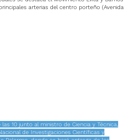
principales arterias del centro porteño (Avenida
las 10 junto al ministro de Ciencia y Técnica,
acional de Investigaciones Científicas y
 de Palermo, donde se hará entrega de los