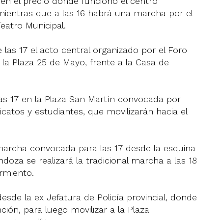
en el predio donde funcionó el centro
 mientras que a las 16 habrá una marcha por el
eatro Municipal.
e las 17 el acto central organizado por el Foro
 la Plaza 25 de Mayo, frente a la Casa de
as 17 en la Plaza San Martín convocada por
tos y estudiantes, que movilizarán hacia el
 marcha convocada para las 17 desde la esquina
oza se realizará la tradicional marcha a las 18
armiento.
esde la ex Jefatura de Policía provincial, donde
ión, para luego movilizar a la Plaza