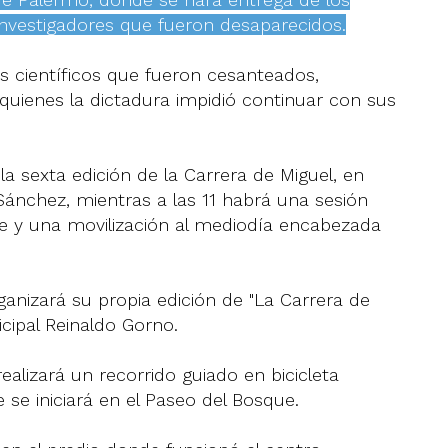
investigadores que fueron desaparecidos.
s científicos que fueron cesanteados,
 quienes la dictadura impidió continuar con sus
 la sexta edición de la Carrera de Miguel, en
Sánchez, mientras a las 11 habrá una sesión
nte y una movilización al mediodía encabezada
anizará su propia edición de "La Carrera de
icipal Reinaldo Gorno.
realizará un recorrido guiado en bicicleta
se iniciará en el Paseo del Bosque.