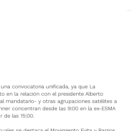
y una convocatoria unificada, ya que La
en la relación con el presidente Alberto
al mandatario- y otras agrupaciones satélites a
chner concentran desde las 9:00 en la ex-ESMA
 de las 15:00.
 cuales se destaca el Movimiento Evita y Barrios