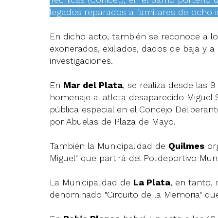
legados reparados a familiares de ocho 
En dicho acto, también se reconoce a lo
exonerados, exiliados, dados de baja y a
investigaciones.
En
Mar del Plata
, se realiza desde las 9
homenaje al atleta desaparecido Miguel 
pública especial en el Concejo Delibera
por Abuelas de Plaza de Mayo.
También la Municipalidad de
Quilmes
org
Miguel" que partirá del Polideportivo Mun
La Municipalidad de
La Plata
, en tanto, 
denominado "Circuito de la Memoria" que 