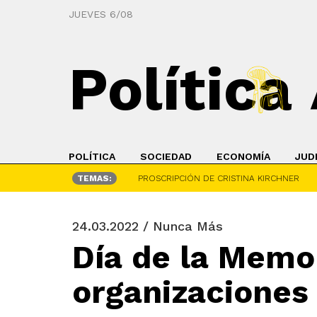
JUEVES 6/08
Política
POLÍTICA
SOCIEDAD
ECONOMÍA
JUD
TEMAS:
PROSCRIPCIÓN DE CRISTINA KIRCHNER
24.03.2022 / Nunca Más
Día de la Memor
organizaciones