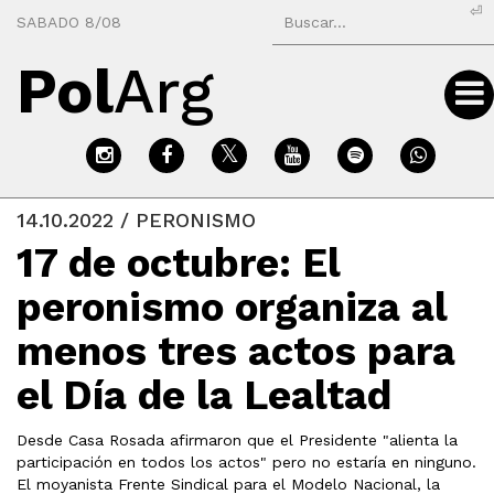
⏎
SABADO 8/08
Pol
Arg
14.10.2022 / PERONISMO
17 de octubre: El
peronismo organiza al
menos tres actos para
el Día de la Lealtad
Desde Casa Rosada afirmaron que el Presidente "alienta la
participación en todos los actos" pero no estaría en ninguno.
El moyanista Frente Sindical para el Modelo Nacional, la