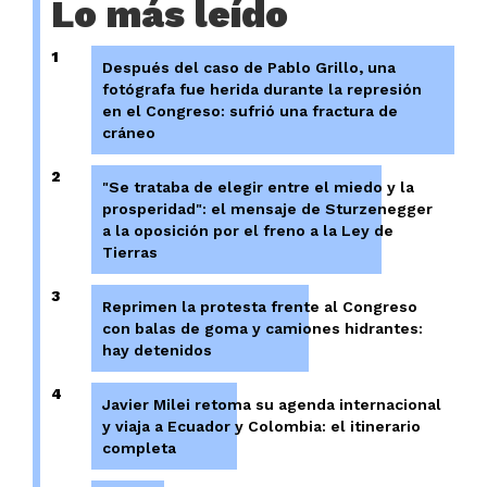
Lo más leído
1
Después del caso de Pablo Grillo, una
fotógrafa fue herida durante la represión
en el Congreso: sufrió una fractura de
cráneo
2
"Se trataba de elegir entre el miedo y la
prosperidad": el mensaje de Sturzenegger
a la oposición por el freno a la Ley de
Tierras
3
Reprimen la protesta frente al Congreso
con balas de goma y camiones hidrantes:
hay detenidos
4
Javier Milei retoma su agenda internacional
y viaja a Ecuador y Colombia: el itinerario
completa