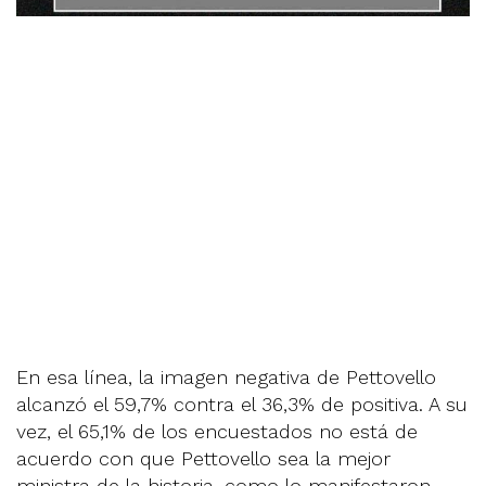
En esa línea, la imagen negativa de Pettovello
alcanzó el 59,7% contra el 36,3% de positiva. A su
vez, el 65,1% de los encuestados no está de
acuerdo con que Pettovello sea la mejor
ministra de la historia, como lo manifestaron