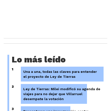
Lo más leído
1
Una a una, todas las claves para entender
el proyecto de Ley de Tierras
2
Ley de Tierras: Milei modificó su agenda de
viajes para no dejar que Villarruel
desempate la votación
3