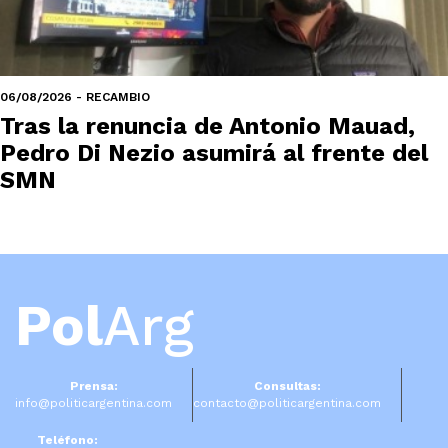
06/08/2026 - RECAMBIO
Tras la renuncia de Antonio Mauad,
Pedro Di Nezio asumirá al frente del
SMN
Pol
Arg
Prensa:
Consultas:
info@politicargentina.com
contacto@politicargentina.com
Teléfono: