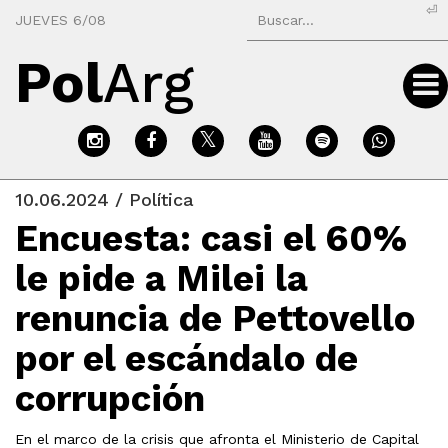
⏎
JUEVES 6/08
Pol
Arg
10.06.2024 / Política
Encuesta: casi el 60%
le pide a Milei la
renuncia de Pettovello
por el escándalo de
corrupción
En el marco de la crisis que afronta el Ministerio de Capital