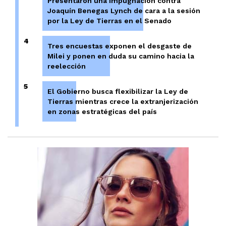
Presentaron una impugnación contra
Joaquín Benegas Lynch de cara a la sesión
por la Ley de Tierras en el Senado
4
Tres encuestas exponen el desgaste de
Milei y ponen en duda su camino hacia la
reelección
5
El Gobierno busca flexibilizar la Ley de
Tierras mientras crece la extranjerización
en zonas estratégicas del país