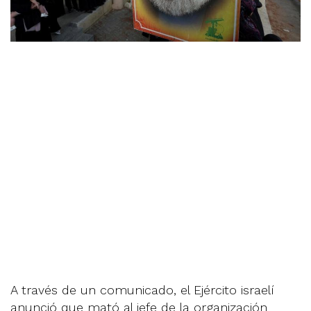
A través de un comunicado, el Ejército israelí
anunció que mató al jefe de la organización