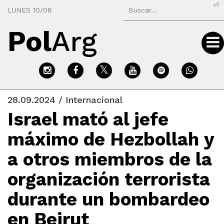
⏎
LUNES 10/08
Pol
Arg
28.09.2024 / Internacional
Israel mató al jefe
máximo de Hezbollah y
a otros miembros de la
organización terrorista
durante un bombardeo
en Beirut