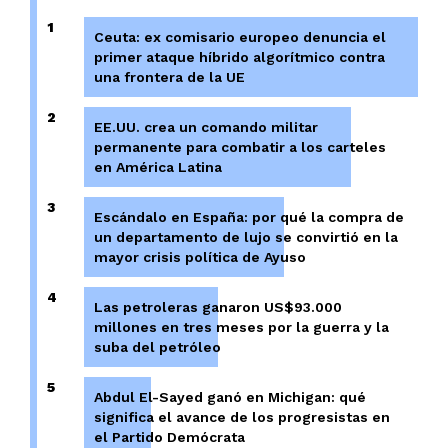
1
Ceuta: ex comisario europeo denuncia el
primer ataque híbrido algorítmico contra
una frontera de la UE
2
EE.UU. crea un comando militar
permanente para combatir a los carteles
en América Latina
3
Escándalo en España: por qué la compra de
un departamento de lujo se convirtió en la
mayor crisis política de Ayuso
4
Las petroleras ganaron US$93.000
millones en tres meses por la guerra y la
suba del petróleo
5
Abdul El-Sayed ganó en Michigan: qué
significa el avance de los progresistas en
el Partido Demócrata