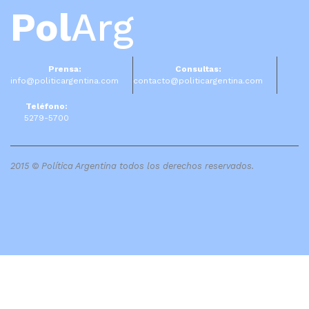
Pol
Arg
Prensa:
Consultas:
info@politicargentina.com
contacto@politicargentina.com
Teléfono:
5279-5700
2015 © Política Argentina todos los derechos reservados.