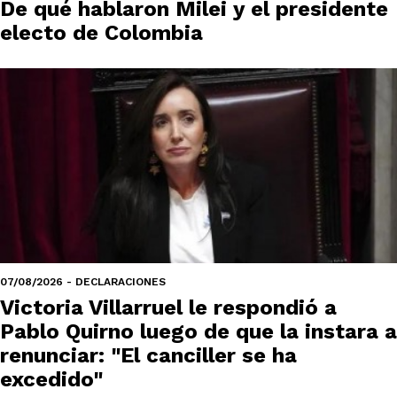
De qué hablaron Milei y el presidente
electo de Colombia
07/08/2026 - DECLARACIONES
Victoria Villarruel le respondió a
Pablo Quirno luego de que la instara a
renunciar: "El canciller se ha
excedido"