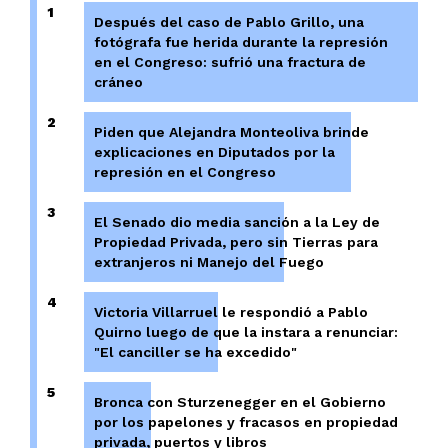
1
Después del caso de Pablo Grillo, una
fotógrafa fue herida durante la represión
en el Congreso: sufrió una fractura de
cráneo
2
Piden que Alejandra Monteoliva brinde
explicaciones en Diputados por la
represión en el Congreso
3
El Senado dio media sanción a la Ley de
Propiedad Privada, pero sin Tierras para
extranjeros ni Manejo del Fuego
4
Victoria Villarruel le respondió a Pablo
Quirno luego de que la instara a renunciar:
"El canciller se ha excedido"
5
Bronca con Sturzenegger en el Gobierno
por los papelones y fracasos en propiedad
privada, puertos y libros