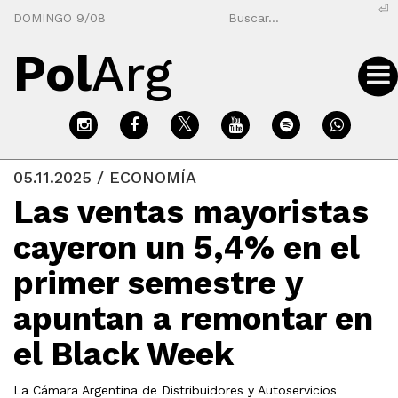
⏎
DOMINGO 9/08
Pol
Arg
05.11.2025 / ECONOMÍA
Las ventas mayoristas
cayeron un 5,4% en el
primer semestre y
apuntan a remontar en
el Black Week
La Cámara Argentina de Distribuidores y Autoservicios