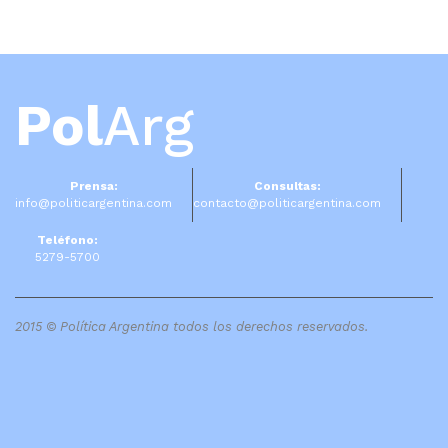
Pol
Arg
Prensa:
Consultas:
info@politicargentina.com
contacto@politicargentina.com
Teléfono:
5279-5700
2015 © Política Argentina todos los derechos reservados.