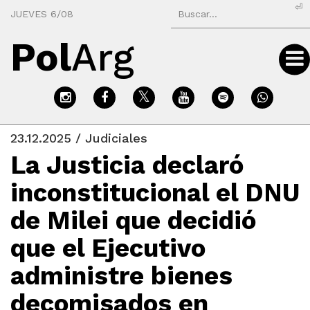
⏎
JUEVES 6/08
Pol
Arg
23.12.2025 / Judiciales
La Justicia declaró
inconstitucional el DNU
de Milei que decidió
que el Ejecutivo
administre bienes
decomisados en