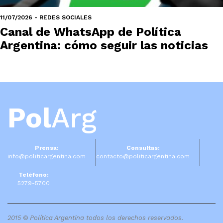
11/07/2026 - REDES SOCIALES
Canal de WhatsApp de Política
Argentina: cómo seguir las noticias
Pol
Arg
Prensa:
Consultas:
info@politicargentina.com
contacto@politicargentina.com
Teléfono:
5279-5700
2015 © Política Argentina todos los derechos reservados.