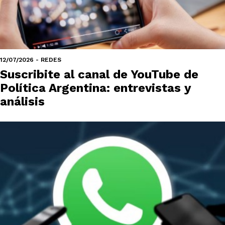
12/07/2026 - REDES
Suscribite al canal de YouTube de
Política Argentina: entrevistas y
análisis