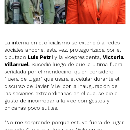
La interna en el oficialismo se extendió a redes
sociales anoche, esta vez, protagonizada por el
diputado
Luis Petri
y la vicepresidenta,
Victoria
Villarruel
. Sucedió luego de que la última fuera
señalada por el mendocino, quien consideró
“fuera de lugar” que usara el celular durante el
discurso de Javier Milei por la inauguración de
las sesiones extraordinarias en el cual se dio el
gusto de incomodar a la vice con gestos y
chicanas poco sutiles.
“No me sorprende porque estuvo fuera de lugar
dos años”, le dijo a Jonathan Viale en su