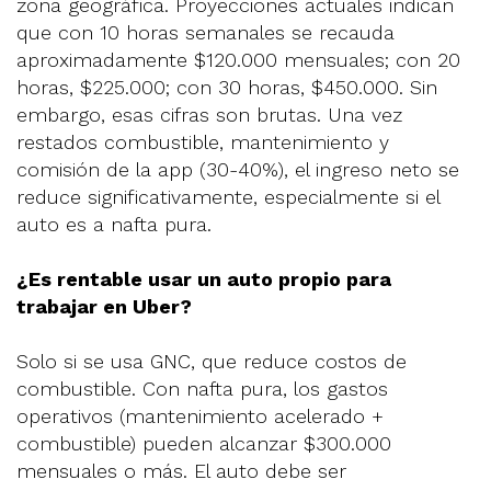
zona geográfica. Proyecciones actuales indican
que con 10 horas semanales se recauda
aproximadamente $120.000 mensuales; con 20
horas, $225.000; con 30 horas, $450.000. Sin
embargo, esas cifras son brutas. Una vez
restados combustible, mantenimiento y
comisión de la app (30-40%), el ingreso neto se
reduce significativamente, especialmente si el
auto es a nafta pura.
¿Es rentable usar un auto propio para
trabajar en Uber?
Solo si se usa GNC, que reduce costos de
combustible. Con nafta pura, los gastos
operativos (mantenimiento acelerado +
combustible) pueden alcanzar $300.000
mensuales o más. El auto debe ser