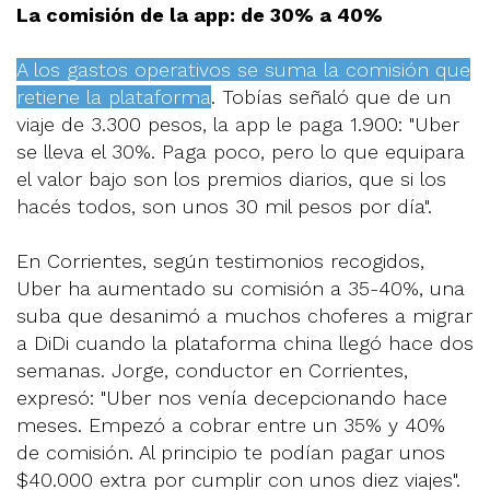
La comisión de la app: de 30% a 40%
A los gastos operativos se suma la comisión que
retiene la plataforma
. Tobías señaló que de un
viaje de 3.300 pesos, la app le paga 1.900: "Uber
se lleva el 30%. Paga poco, pero lo que equipara
el valor bajo son los premios diarios, que si los
hacés todos, son unos 30 mil pesos por día".
En Corrientes, según testimonios recogidos,
Uber ha aumentado su comisión a 35-40%, una
suba que desanimó a muchos choferes a migrar
a DiDi cuando la plataforma china llegó hace dos
semanas. Jorge, conductor en Corrientes,
expresó: "Uber nos venía decepcionando hace
meses. Empezó a cobrar entre un 35% y 40%
de comisión. Al principio te podían pagar unos
$40.000 extra por cumplir con unos diez viajes".