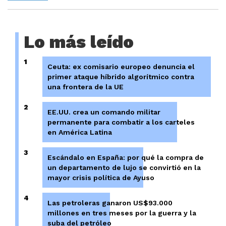
Lo más leído
1
Ceuta: ex comisario europeo denuncia el
primer ataque híbrido algorítmico contra
una frontera de la UE
2
EE.UU. crea un comando militar
permanente para combatir a los carteles
en América Latina
3
Escándalo en España: por qué la compra de
un departamento de lujo se convirtió en la
mayor crisis política de Ayuso
4
Las petroleras ganaron US$93.000
millones en tres meses por la guerra y la
suba del petróleo