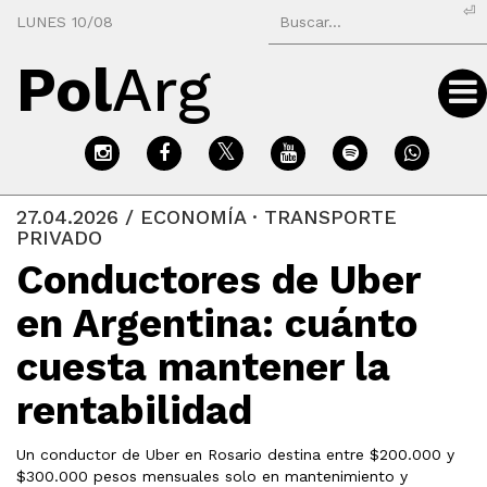
⏎
LUNES 10/08
Pol
Arg
27.04.2026 / ECONOMÍA · TRANSPORTE
PRIVADO
Conductores de Uber
en Argentina: cuánto
cuesta mantener la
rentabilidad
Un conductor de Uber en Rosario destina entre $200.000 y
$300.000 pesos mensuales solo en mantenimiento y