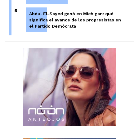
5
Abdul El-Sayed ganó en Michigan: qué
significa el avance de los progresistas en
el Partido Demócrata