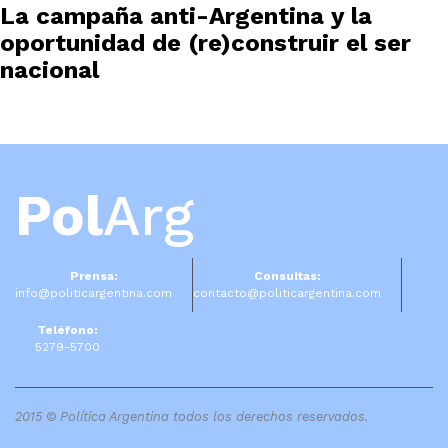
La campaña anti-Argentina y la
oportunidad de (re)construir el ser
nacional
Pol
Arg
Prensa:
Consultas:
info@politicargentina.com
contacto@politicargentina.com
Teléfono:
5279-5700
2015 © Política Argentina todos los derechos reservados.