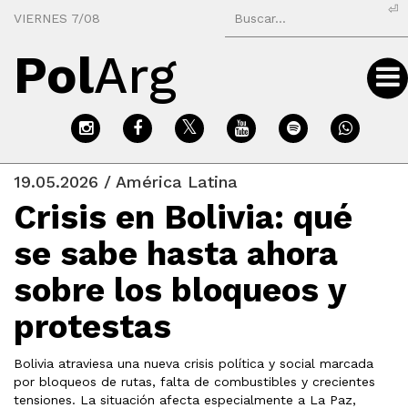
⏎
VIERNES 7/08
Pol
Arg
19.05.2026 / América Latina
Crisis en Bolivia: qué
se sabe hasta ahora
sobre los bloqueos y
protestas
Bolivia atraviesa una nueva crisis política y social marcada
por bloqueos de rutas, falta de combustibles y crecientes
tensiones. La situación afecta especialmente a La Paz,