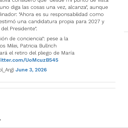
no diga las cosas una vez, alcanza", aunque
dinador: "Ahora es su responsabilidad como
esestimó una candidatura propia para 2027 y
del Presidente".
ción de conciencia": pese a la
 Milei, Patricia Bullrich
rá el retiro del pliego de María
witter.com/UoMcuzB545
ol_Arg)
June 3, 2026
a