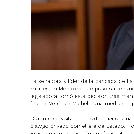
La senadora y líder de la bancada de La L
martes en Mendoza que puso su renuncia 
legisladora tomó esta decisión tras manif
federal Verónica Michelli, una medida im
Durante su visita a la capital mendocina,
diálogo privado con el jefe de Estado. "
Presidente una posición quizá distinta, p