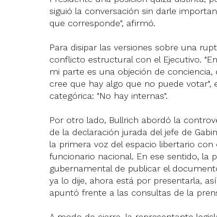
siguió la conversación sin darle importa
que corresponde", afirmó.
Para disipar las versiones sobre una rupt
conflicto estructural con el Ejecutivo. "
mi parte es una objeción de conciencia
cree que hay algo que no puede votar", ex
categórica: "No hay internas".
Por otro lado, Bullrich abordó la contro
de la declaración jurada del jefe de Gabi
la primera voz del espacio libertario con c
funcionario nacional. En ese sentido, la
gubernamental de publicar el documento 
ya lo dije, ahora está por presentarla, 
apuntó frente a las consultas de la prens
A modo de cierre, la representante legis