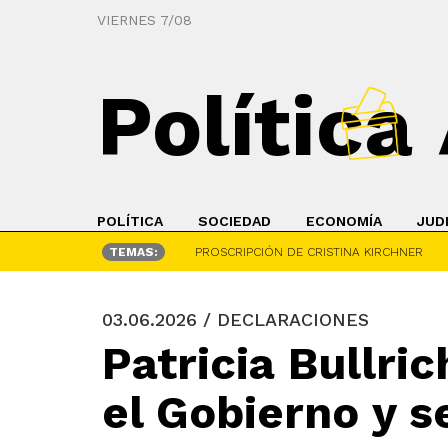
VIERNES 7/08
Política
POLÍTICA
SOCIEDAD
ECONOMÍA
JUD
TEMAS:
PROSCRIPCIÓN DE CRISTINA KIRCHNER
03.06.2026 / DECLARACIONES
Patricia Bullri
el Gobierno y s