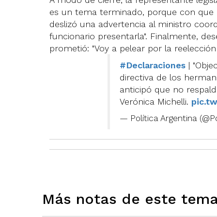
es un tema terminado, porque con que u
deslizó una advertencia al ministro coor
funcionario presentarla". Finalmente, d
prometió: "Voy a pelear por la reelección 
#Declaraciones
| "Obje
directiva de los hermanos
anticipó que no respalda
Verónica Michelli.
pic.t
— Política Argentina (@P
Más notas de este tem