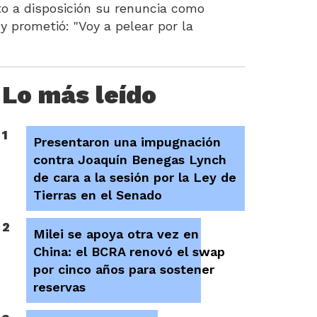
to a disposición su renuncia como
y prometió: "Voy a pelear por la
Lo más leído
1
Presentaron una impugnación
contra Joaquín Benegas Lynch
de cara a la sesión por la Ley de
Tierras en el Senado
2
Milei se apoya otra vez en
China: el BCRA renovó el swap
por cinco años para sostener
reservas