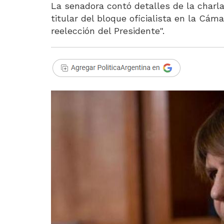
La senadora contó detalles de la charl
titular del bloque oficialista en la Cá
reelección del Presidente".