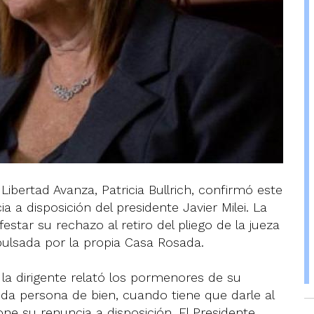
ibertad Avanza, Patricia Bullrich, confirmó este
a disposición del presidente Javier Milei. La
estar su rechazo al retiro del pliego de la jueza
pulsada por la propia Casa Rosada.
 la dirigente relató los pormenores de su
Toda persona de bien, cuando tiene que darle al
one su renuncia a disposición. El Presidente