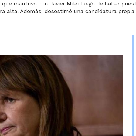
a que mantuvo con Javier Milei luego de haber pues
mara alta. Además, desestimó una candidatura propia 