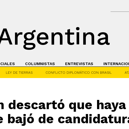
Argentina
ICIALES
COLUMNISTAS
ENTREVISTAS
INTERNACIO
LEY DE TIERRAS
CONFLICTO DIPLOMÁTICO CON BRASIL
AT
ch descartó que haya
e bajó de candidatu