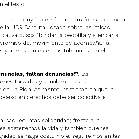
n el texto.
nistas incluyó además un párrafo especial para
 la UCR Carolina Losada sobre las “falsas
iativa busca “blindar la pedofilia y silenciar a
ompromiso del movimiento de acompañar a
s y adolescentes en los tribunales, en el
enuncias, faltan denuncias!”
, las
iones forzadas y señalaron casos
 en La Rioja. Asimismo insistieron en que la
troceso en derechos debe ser colectiva e
 al saqueo, más solidaridad; frente a la
s sostenemos la vida y también quienes
gnidad se haga costumbre, seguiremos en las