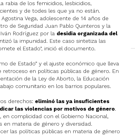
 rabia de los femicidios, lesbicidios,
cientes y de todes les que ya no están.
 Agostina Vega, adolescente de 14 años de
stro de Seguridad Juan Pablo Quinteros y la
e Iván Rodríguez por la
desidia organizada del
tizó la impunidad. Este caso sintetiza las
somete el Estado", inició el documento.
smo de Estado” y el ajuste económico que lleva
te retroceso en políticas públicas de género. En
entación de la Ley de Aborto, la Educación
rabajo comunitario en los barrios populares.
tros derechos:
eliminó las ya insuficientes
adicar las violencias por motivos de género
.
, en complicidad con el Gobierno Nacional,
as en materia de género y diversidad.
cer las políticas públicas en materia de género