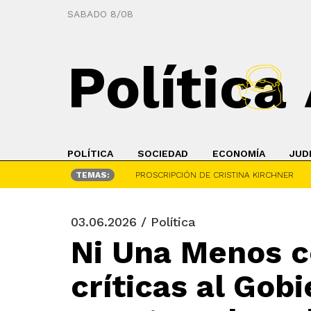
SABADO 8/08
Política
POLÍTICA
SOCIEDAD
ECONOMÍA
JUD
TEMAS:
PROSCRIPCIÓN DE CRISTINA KIRCHNER
03.06.2026 / Política
Ni Una Menos c
críticas al Gob