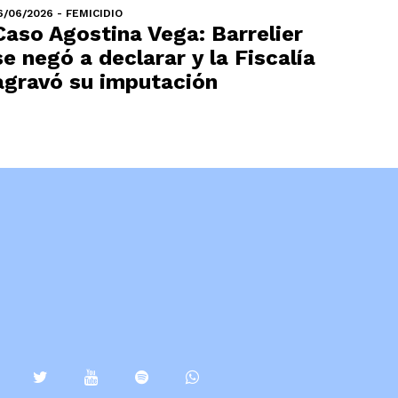
6/06/2026 - FEMICIDIO
Caso Agostina Vega: Barrelier
se negó a declarar y la Fiscalía
agravó su imputación