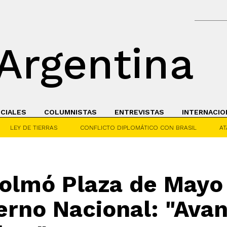
Argentina
ICIALES
COLUMNISTAS
ENTREVISTAS
INTERNACIO
LEY DE TIERRAS
CONFLICTO DIPLOMÁTICO CON BRASIL
AT
olmó Plaza de Mayo 
ierno Nacional: "Ava