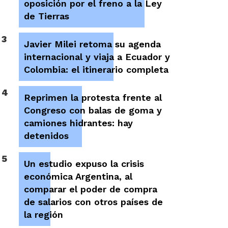
oposición por el freno a la Ley
de Tierras
3
Javier Milei retoma su agenda
internacional y viaja a Ecuador y
Colombia: el itinerario completa
4
Reprimen la protesta frente al
Congreso con balas de goma y
camiones hidrantes: hay
detenidos
5
Un estudio expuso la crisis
económica Argentina, al
comparar el poder de compra
de salarios con otros países de
la región