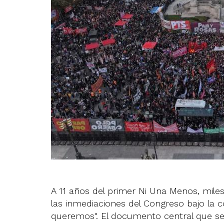
A 11 años del primer Ni Una Menos, miles
las inmediaciones del Congreso bajo la c
queremos". El documento central que se