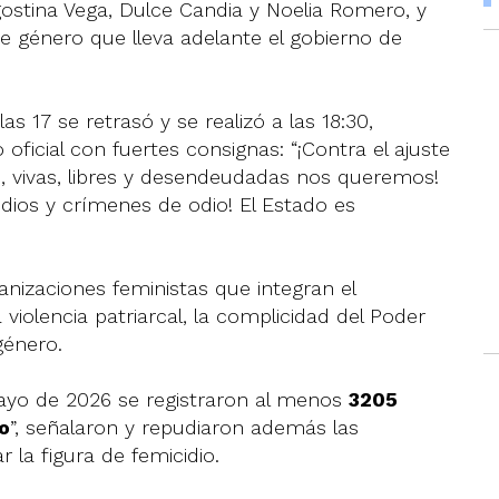
Agostina Vega, Dulce Candia y Noelia Romero, y
 de género que lleva adelante el gobierno de
as 17 se retrasó y se realizó a las 18:30,
cial con fuertes consignas: “¡Contra el ajuste
, vivas, libres y desendeudadas nos queremos!
icidios y crímenes de odio! El Estado es
nizaciones feministas que integran el
iolencia patriarcal, la complicidad del Poder
género.
 mayo de 2026 se registraron al menos
3205
o
”, señalaron y repudiaron además las
 la figura de femicidio.