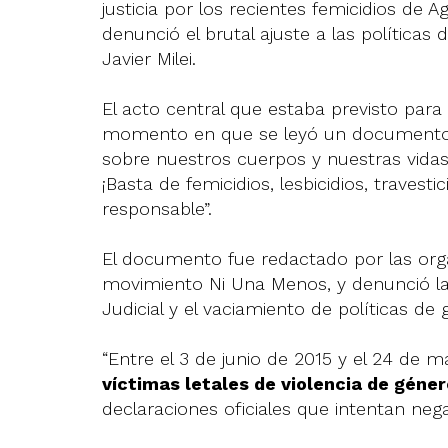
justicia por los recientes femicidios de 
denunció el brutal ajuste a las políticas
Javier Milei.
El acto central que estaba previsto para l
momento en que se leyó un documento ofi
sobre nuestros cuerpos y nuestras vidas
¡Basta de femicidios, lesbicidios, travest
responsable”.
El documento fue redactado por las orga
movimiento Ni Una Menos, y denunció la v
Judicial y el vaciamiento de políticas de 
“Entre el 3 de junio de 2015 y el 24 de
víctimas letales de violencia de géner
declaraciones oficiales que intentan negar