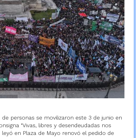
 de personas se movilizaron este 3 de junio en
onsigna "Vivas, libres y desendeudadas nos
 leyó en Plaza de Mayo renovó el pedido de