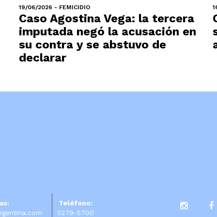
19/06/2026 - FEMICIDIO
1
Caso Agostina Vega: la tercera
imputada negó la acusación en
su contra y se abstuvo de
declarar
as:
Teléfono:
rgentina.com
5279-5700