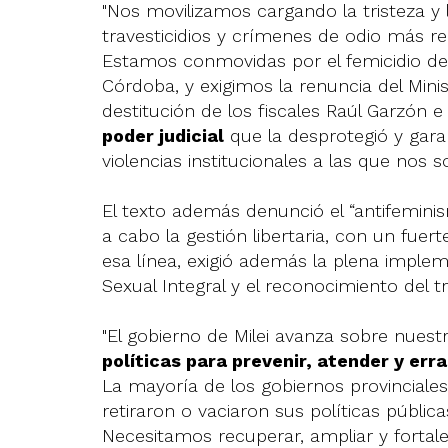
"Nos movilizamos cargando la tristeza y la
travesticidios y crímenes de odio más re
Estamos conmovidas por el femicidio de
Córdoba, y exigimos la renuncia del Mini
destitución de los fiscales Raúl Garzón 
poder judicial
que la desprotegió y garan
violencias institucionales a las que nos 
El texto además denunció el “antifemini
a cabo la gestión libertaria, con un fuer
esa línea, exigió además la plena implem
Sexual Integral y el reconocimiento del t
"El gobierno de Milei avanza sobre nues
políticas para prevenir, atender y err
La mayoría de los gobiernos provinciales
retiraron o vaciaron sus políticas públic
Necesitamos recuperar, ampliar y fortale