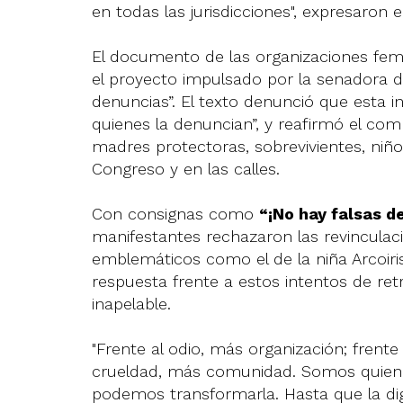
en todas las jurisdicciones", expresaron e
El documento de las organizaciones femi
el proyecto impulsado por la senadora de
denuncias”. El texto denunció que esta inic
quienes la denuncian”, y reafirmó el c
madres protectoras, sobrevivientes, niño
Congreso y en las calles.
Con consignas como
“¡No hay falsas d
manifestantes rechazaron las revinculac
emblemáticos como el de la niña Arcoiris
respuesta frente a estos intentos de re
inapelable.
"Frente al odio, más organización; frente
crueldad, más comunidad. Somos quiene
podemos transformarla. Hasta que la di