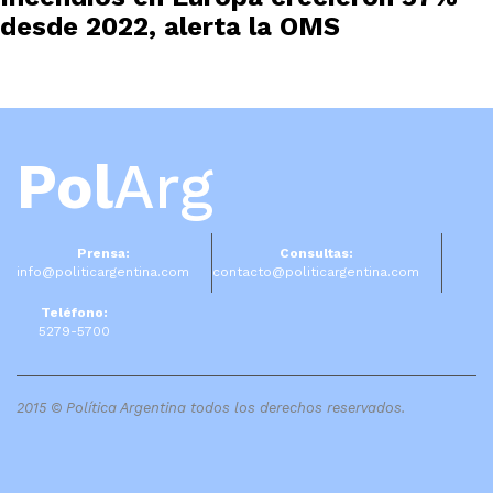
desde 2022, alerta la OMS
Pol
Arg
Prensa:
Consultas:
info@politicargentina.com
contacto@politicargentina.com
Teléfono:
5279-5700
2015 © Política Argentina todos los derechos reservados.