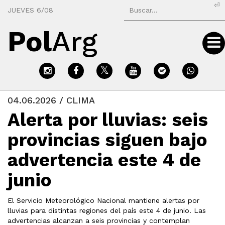
⏎
JUEVES 6/08
Pol
Arg
04.06.2026 / CLIMA
Alerta por lluvias: seis
provincias siguen bajo
advertencia este 4 de
junio
El Servicio Meteorológico Nacional mantiene alertas por
lluvias para distintas regiones del país este 4 de junio. Las
advertencias alcanzan a seis provincias y contemplan