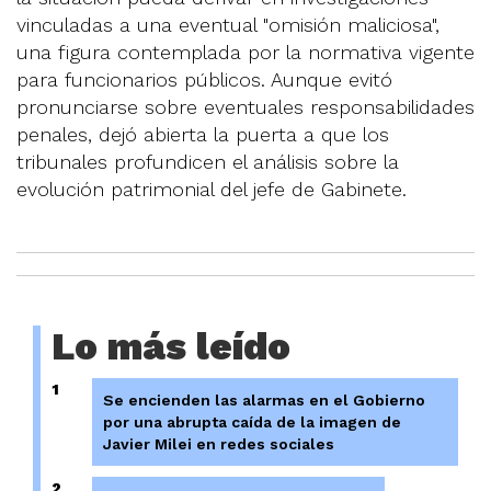
vinculadas a una eventual "omisión maliciosa",
una figura contemplada por la normativa vigente
para funcionarios públicos. Aunque evitó
pronunciarse sobre eventuales responsabilidades
penales, dejó abierta la puerta a que los
tribunales profundicen el análisis sobre la
evolución patrimonial del jefe de Gabinete.
Lo más leído
1
Se encienden las alarmas en el Gobierno
por una abrupta caída de la imagen de
Javier Milei en redes sociales
2