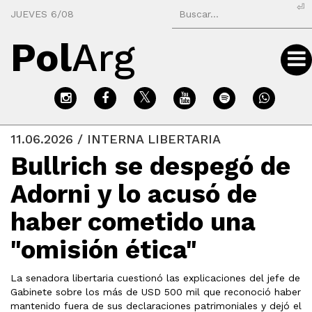
⏎
JUEVES 6/08
Pol
Arg
11.06.2026 / INTERNA LIBERTARIA
Bullrich se despegó de
Adorni y lo acusó de
haber cometido una
"omisión ética"
La senadora libertaria cuestionó las explicaciones del jefe de
Gabinete sobre los más de USD 500 mil que reconoció haber
mantenido fuera de sus declaraciones patrimoniales y dejó el