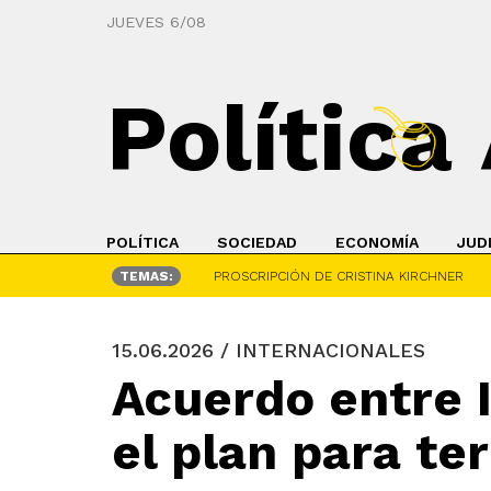
JUEVES 6/08
Política
POLÍTICA
SOCIEDAD
ECONOMÍA
JUD
TEMAS:
PROSCRIPCIÓN DE CRISTINA KIRCHNER
15.06.2026 / INTERNACIONALES
Acuerdo entre I
el plan para te