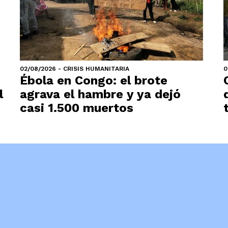
02/08/2026 - CRISIS HUMANITARIA
0
Ébola en Congo: el brote
l
agrava el hambre y ya dejó
casi 1.500 muertos