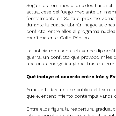
Según los términos difundidos hasta el 
actual cese del fuego mediante un mem
formalmente en Suiza el próximo viernes
durante la cual se abrirán negociaciones
conflicto, entre ellos el programa nuclea
marítima en el Golfo Pérsico.
La noticia representa el avance diplom
guerra, un conflicto que provocó miles 
una crisis energética global tras el cier
Qué incluye el acuerdo entre Irán y E
Aunque todavía no se publicó el texto c
que el entendimiento contempla varios c
Entre ellos figura la reapertura gradual 
internacional de petróleo y gas, el leva