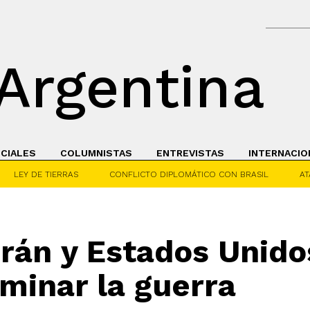
Argentina
ICIALES
COLUMNISTAS
ENTREVISTAS
INTERNACIO
LEY DE TIERRAS
CONFLICTO DIPLOMÁTICO CON BRASIL
AT
rán y Estados Unido
rminar la guerra