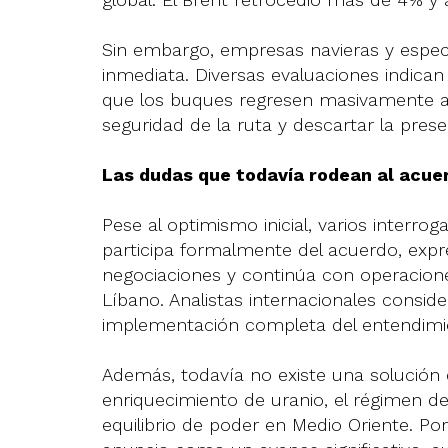
Sin embargo, empresas navieras y especia
inmediata. Diversas evaluaciones indica
que los buques regresen masivamente a l
seguridad de la ruta y descartar la pre
Las dudas que todavía rodean al acue
Pese al optimismo inicial, varios interro
participa formalmente del acuerdo, expr
negociaciones y continúa con operaciones
Líbano. Analistas internacionales consid
implementación completa del entendimi
Además, todavía no existe una solución 
enriquecimiento de uranio, el régimen de 
equilibrio de poder en Medio Oriente. Por