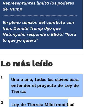
Representantes limita los poderes
de Trump
En plena tensión del conflicto con
Irán, Donald Trump dijo que
Netanyahu responde a EEUU: "hará
lo que yo quiera"
Lo más leído
1
Una a una, todas las claves para
entender el proyecto de Ley de
Tierras
2
Ley de Tierras: Milei modificó