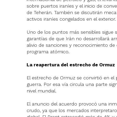
sobre puertos iraníes y el inicio de con
de Teherán. También se discutirán mec
activos iraníes congelados en el exterior.
Uno de los puntos más sensibles sigue s
garantías de que Irán no desarrollará a
alivio de sanciones y reconocimiento d
programa atómico.
La reapertura del estrecho de Ormuz
El estrecho de Ormuz se convirtió en el 
guerra. Por esa vía circula una parte sign
nivel mundial.
El anuncio del acuerdo provocó una inmed
crudo, ya que los mercados interpretaro
global. El Brent retrocedió más de 4% y