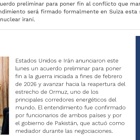
erdo preliminar para poner fin al conflicto que man
endimiento será firmado formalmente en Suiza esta
uclear iraní.
Estados Unidos e Irán anunciaron este
lunes un acuerdo preliminar para poner
fin a la guerra iniciada a fines de febrero
de 2026 y avanzar hacia la reapertura del
estrecho de Ormuz, uno de los
principales corredores energéticos del
mundo. El entendimiento fue confirmado
por funcionarios de ambos países y por
el gobierno de Pakistán, que actuó como
mediador durante las negociaciones.