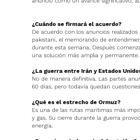
anuncio como un avance significativo, au
¿Cuándo se firmará el acuerdo?
De acuerdo con los anuncios realizados 
pakistaní, el memorando de entendimie
durante esta semana. Después comenzará
una solución más amplia y permanente.
¿La guerra entre Irán y Estados Unido
No de manera definitiva. Las partes anu
60 días, pero todavía quedan cuestiones 
¿Qué es el estrecho de Ormuz?
Es una de las rutas marítimas más impo
y gas. Su cierre durante la guerra provo
energía.