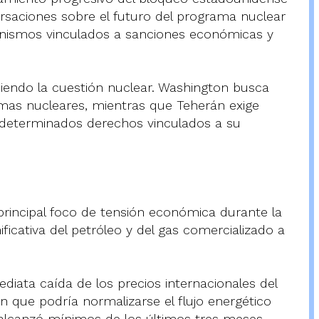
versaciones sobre el futuro del programa nuclear
anismos vinculados a sanciones económicas y
iendo la cuestión nuclear. Washington busca
rmas nucleares, mientras que Teherán exige
e determinados derechos vinculados a su
principal foco de tensión económica durante la
ificativa del petróleo y del gas comercializado a
iata caída de los precios internacionales del
n que podría normalizarse el flujo energético
 alcanzó mínimos de los últimos tres meses.