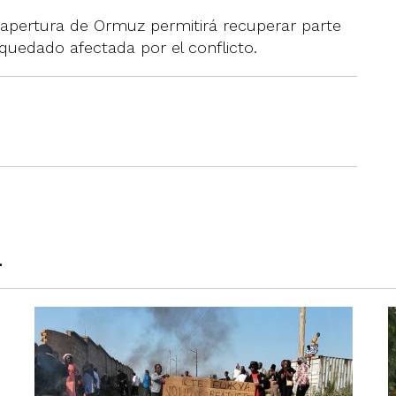
eapertura de Ormuz permitirá recuperar parte
 quedado afectada por el conflicto.
a