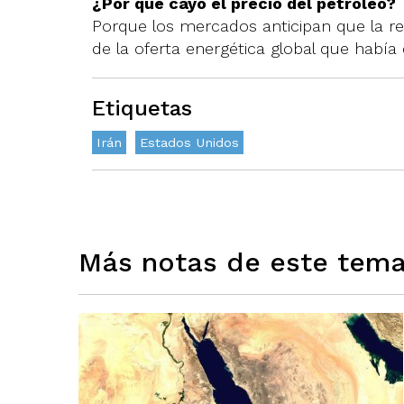
¿Por qué cayó el precio del petróleo?
Porque los mercados anticipan que la r
de la oferta energética global que había
Etiquetas
Irán
Estados Unidos
Más notas de este tem