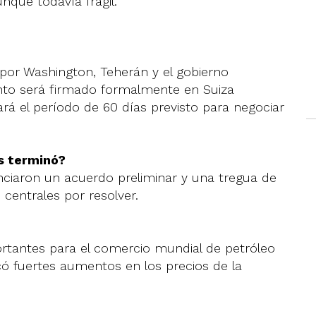
nque todavía frágil.
por Washington, Teherán y el gobierno
nto será firmado formalmente en Suiza
 el período de 60 días previsto para negociar
s terminó?
nciaron un acuerdo preliminar y una tregua de
centrales por resolver.
rtantes para el comercio mundial de petróleo
có fuertes aumentos en los precios de la