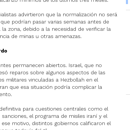
listas advirtieron que la normalización no será
n que podrían pasar varias semanas antes de
a zona, debido a la necesidad de verificar la
sencia de minas u otras amenazas.
rdo
gantes permanecen abiertos. Israel, que no
esó reparos sobre algunos aspectos de las
 militares vinculadas a Hezbollah en el
eran que esa situación podría complicar la
ento.
definitiva para cuestiones centrales como el
sanciones, el programa de misiles iraní y el
 ese motivo, distintos gobiernos calificaron el