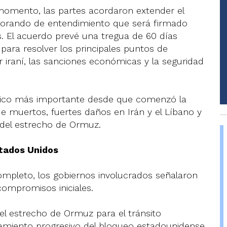
momento, las partes acordaron extender el
orando de entendimiento que será firmado
. El acuerdo prevé una tregua de 60 días
 para resolver los principales puntos de
r iraní, las sanciones económicas y la seguridad
ático más importante desde que comenzó la
de muertos, fuertes daños en Irán y el Líbano y
re del estrecho de Ormuz.
stados Unidos
ompleto, los gobiernos involucrados señalaron
ompromisos iniciales.
del estrecho de Ormuz para el tránsito
ntamiento progresivo del bloqueo estadounidense