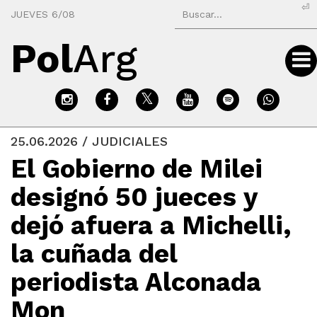
⏎
JUEVES 6/08
Pol
Arg
25.06.2026 / JUDICIALES
El Gobierno de Milei
designó 50 jueces y
dejó afuera a Michelli,
la cuñada del
periodista Alconada
Mon