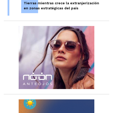
Tierras mientras crece la extranjerización
en zonas estratégicas del país