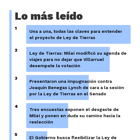
Lo más leído
1
Una a una, todas las claves para entender
el proyecto de Ley de Tierras
2
Ley de Tierras: Milei modificó su agenda de
viajes para no dejar que Villarruel
desempate la votación
3
Presentaron una impugnación contra
Joaquín Benegas Lynch de cara a la sesión
por la Ley de Tierras en el Senado
4
Tres encuestas exponen el desgaste de
Milei y ponen en duda su camino hacia la
reelección
5
El Gobierno busca flexibilizar la Ley de