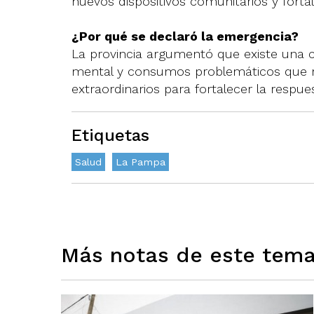
nuevos dispositivos comunitarios y fortal
¿Por qué se declaró la emergencia?
La provincia argumentó que existe una 
mental y consumos problemáticos que 
extraordinarios para fortalecer la respues
Etiquetas
Salud
La Pampa
Más notas de este tem