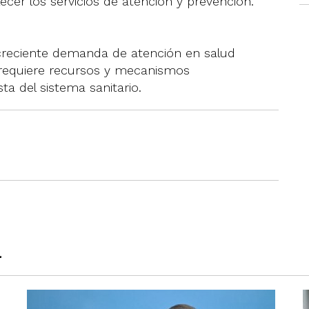
ecer los servicios de atención y prevención.
creciente demanda de atención en salud
requiere recursos y mecanismos
ta del sistema sanitario.
a