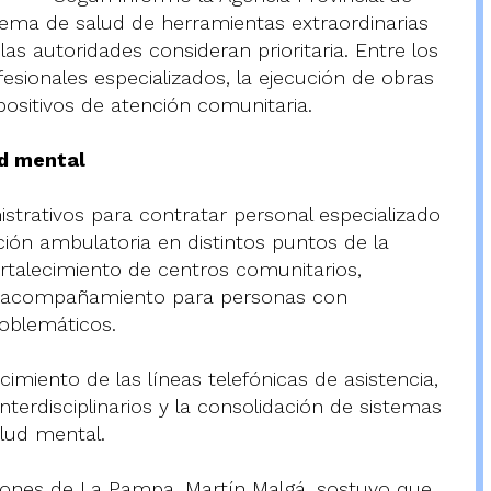
stema de salud de herramientas extraordinarias
s autoridades consideran prioritaria. Entre los
fesionales especializados, la ejecución de obras
positivos de atención comunitaria.
d mental
istrativos para contratar personal especializado
nción ambulatoria en distintos puntos de la
ortalecimiento de centros comunitarios,
de acompañamiento para personas con
oblemáticos.
cimiento de las líneas telefónicas de asistencia,
terdisciplinarios y la consolidación de sistemas
lud mental.
ciones de La Pampa, Martín Malgá, sostuvo que