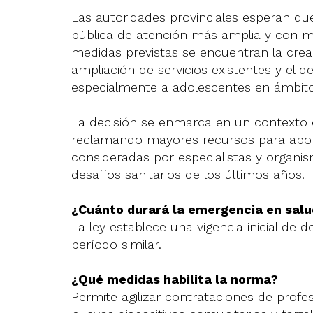
Las autoridades provinciales esperan qu
pública de atención más amplia y con m
medidas previstas se encuentran la crea
ampliación de servicios existentes y el de
especialmente a adolescentes en ámbitos
La decisión se enmarca en un contexto en
reclamando mayores recursos para abor
consideradas por especialistas y organi
desafíos sanitarios de los últimos años.
¿Cuánto durará la emergencia en sal
La ley establece una vigencia inicial de 
período similar.
¿Qué medidas habilita la norma?
Permite agilizar contrataciones de profes