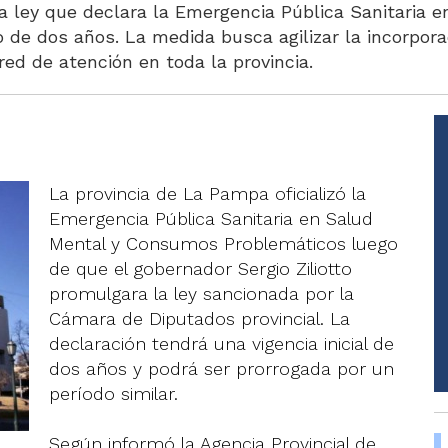
 la ley que declara la Emergencia Pública Sanitaria
de dos años. La medida busca agilizar la incorporac
 red de atención en toda la provincia.
La provincia de La Pampa oficializó la
Emergencia Pública Sanitaria en Salud
Mental y Consumos Problemáticos luego
de que el gobernador Sergio Ziliotto
promulgara la ley sancionada por la
Cámara de Diputados provincial. La
declaración tendrá una vigencia inicial de
dos años y podrá ser prorrogada por un
período similar.
Según informó la Agencia Provincial de