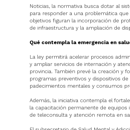
Noticias, la normativa busca dotar al si
para responder a una problemática que la
objetivos figuran la incorporación de pro
de infraestructura y la ampliación de dis
Qué contempla la emergencia en salu
La ley permitirá acelerar procesos admin
y ampliar servicios de internación y ate
provincia. También prevé la creación y f
programas preventivos y dispositivos 
padecimientos mentales y consumos pr
Además, la iniciativa contempla el fortale
la capacitación permanente de equipos in
de teleconsulta y atención remota en sa
El subsecretario de Salud Mental y Adic