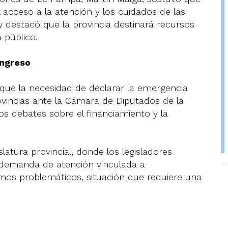
l acceso a la atención y los cuidados de las
 destacó que la provincia destinará recursos
 público.
ongreso
ue la necesidad de declarar la emergencia
ovincias ante la Cámara de Diputados de la
os debates sobre el financiamiento y la
latura provincial, donde los legisladores
 demanda de atención vinculada a
os problemáticos, situación que requiere una