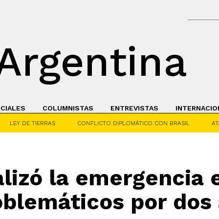
Argentina
ICIALES
COLUMNISTAS
ENTREVISTAS
INTERNACIO
LEY DE TIERRAS
CONFLICTO DIPLOMÁTICO CON BRASIL
AT
alizó la emergencia 
blemáticos por dos