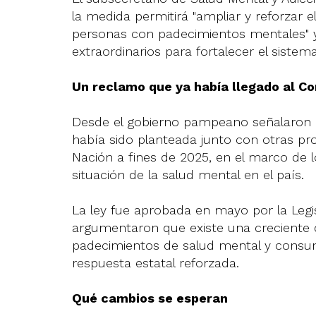
la medida permitirá "ampliar y reforzar e
personas con padecimientos mentales" y
extraordinarios para fortalecer el sistema
Un reclamo que ya había llegado al C
Desde el gobierno pampeano señalaron q
había sido planteada junto con otras pr
Nación a fines de 2025, en el marco de l
situación de la salud mental en el país.
La ley fue aprobada en mayo por la Legis
argumentaron que existe una creciente
padecimientos de salud mental y consum
respuesta estatal reforzada.
Qué cambios se esperan