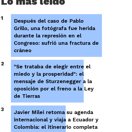
Lo más leído
1
Después del caso de Pablo
Grillo, una fotógrafa fue herida
durante la represión en el
Congreso: sufrió una fractura de
cráneo
2
"Se trataba de elegir entre el
miedo y la prosperidad": el
mensaje de Sturzenegger a la
oposición por el freno a la Ley
de Tierras
3
Javier Milei retoma su agenda
internacional y viaja a Ecuador y
Colombia: el itinerario completa