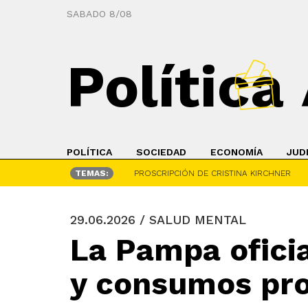
SABADO 8/08
Política
POLÍTICA
SOCIEDAD
ECONOMÍA
JUD
TEMAS:
PROSCRIPCIÓN DE CRISTINA KIRCHNER
29.06.2026 / SALUD MENTAL
La Pampa ofici
y consumos pro