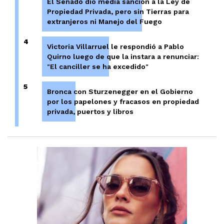
El Senado dio media sanción a la Ley de
Propiedad Privada, pero sin Tierras para
extranjeros ni Manejo del Fuego
4
Victoria Villarruel le respondió a Pablo
Quirno luego de que la instara a renunciar:
"El canciller se ha excedido"
5
Bronca con Sturzenegger en el Gobierno
por los papelones y fracasos en propiedad
privada, puertos y libros