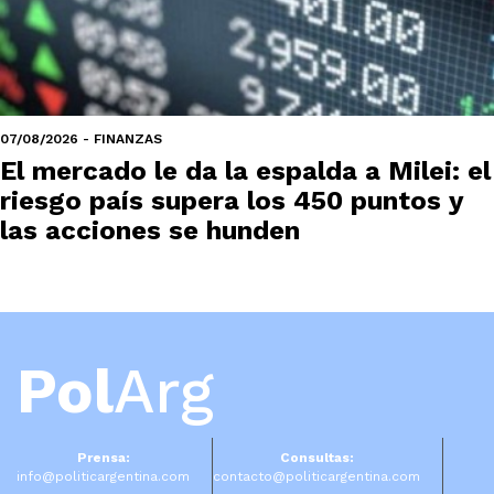
07/08/2026 - FINANZAS
El mercado le da la espalda a Milei: el
riesgo país supera los 450 puntos y
las acciones se hunden
Pol
Arg
Prensa:
Consultas:
info@politicargentina.com
contacto@politicargentina.com