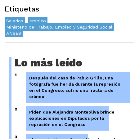
Etiquetas
Salarios
empleo
Ministerio de Trabajo, Empleo y Seguridad Social
ANSES
Lo más leído
1
Después del caso de Pablo Grillo, una
fotógrafa fue herida durante la represión
en el Congreso: sufrió una fractura de
cráneo
2
Piden que Alejandra Monteoliva brinde
explicaciones en Diputados por la
represión en el Congreso
3