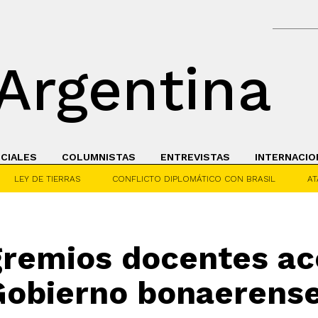
Argentina
ICIALES
COLUMNISTAS
ENTREVISTAS
INTERNACIO
LEY DE TIERRAS
CONFLICTO DIPLOMÁTICO CON BRASIL
AT
 gremios docentes ac
Gobierno bonaerens