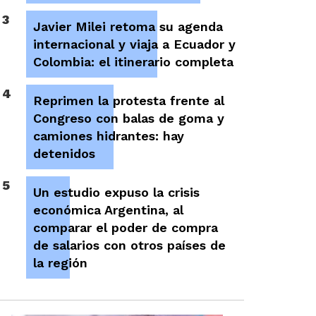
3
Javier Milei retoma su agenda
internacional y viaja a Ecuador y
Colombia: el itinerario completa
4
Reprimen la protesta frente al
Congreso con balas de goma y
camiones hidrantes: hay
detenidos
5
Un estudio expuso la crisis
económica Argentina, al
comparar el poder de compra
de salarios con otros países de
la región