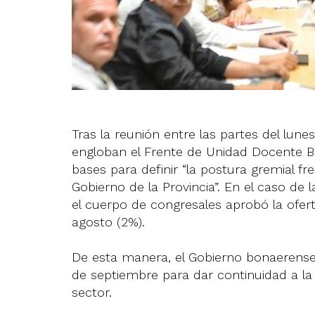
Tras la reunión entre las partes del lune
engloban el Frente de Unidad Docente B
bases para definir “la postura gremial fre
Gobierno de la Provincia”. En el caso d
el cuerpo de congresales aprobó la oferta
agosto (2%).
De esta manera, el Gobierno bonaerense
de septiembre para dar continuidad a la p
sector.