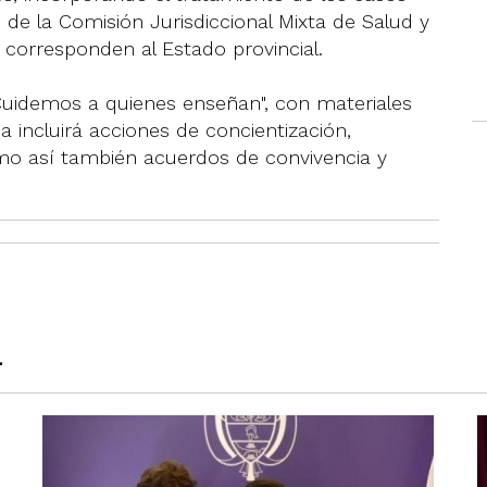
e la Comisión Jurisdiccional Mixta de Salud y
 corresponden al Estado provincial.
Cuidemos a quienes enseñan", con materiales
ma incluirá acciones de concientización,
omo así también acuerdos de convivencia y
a