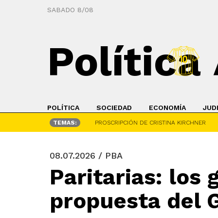
SABADO 8/08
Política
POLÍTICA
SOCIEDAD
ECONOMÍA
JUD
TEMAS:
PROSCRIPCIÓN DE CRISTINA KIRCHNER
08.07.2026 / PBA
Paritarias: los
propuesta del 