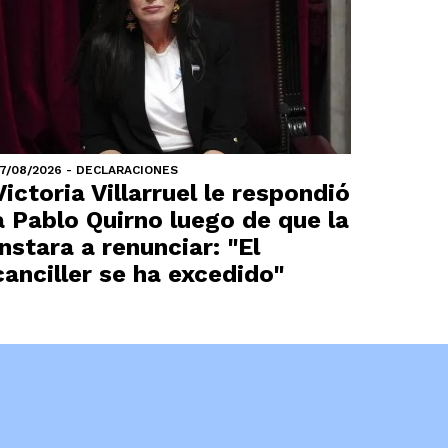
7/08/2026 - DECLARACIONES
Victoria Villarruel le respondió
a Pablo Quirno luego de que la
instara a renunciar: "El
canciller se ha excedido"