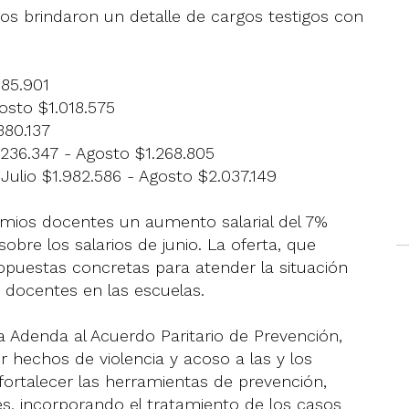
mios brindaron un detalle de cargos testigos con
885.901
osto $1.018.575
380.137
.236.347 - Agosto $1.268.805
Julio $1.982.586 - Agosto $2.037.149
emios docentes un aumento salarial del 7%
obre los salarios de junio. La oferta, que
opuestas concretas para atender la situación
s docentes en las escuelas.
a Adenda al Acuerdo Paritario de Prevención,
 hechos de violencia y acoso a las y los
fortalecer las herramientas de prevención,
es, incorporando el tratamiento de los casos