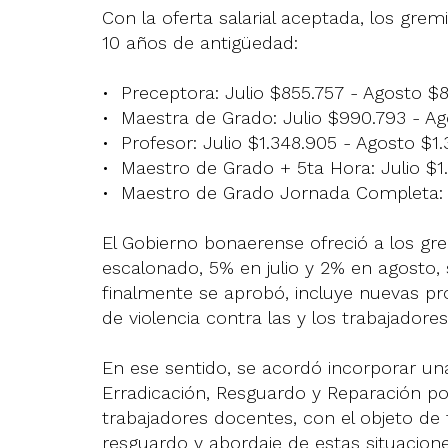
Con la oferta salarial aceptada, los gre
10 años de antigüedad:
•⁠ ⁠Preceptora: Julio $855.757 - Agosto $
•⁠ ⁠Maestra de Grado: Julio $990.793 - Ag
•⁠ ⁠Profesor: Julio $1.348.905 - Agosto $1.
•⁠ ⁠Maestro de Grado + 5ta Hora: Julio $1
•⁠ ⁠Maestro de Grado Jornada Completa: 
El Gobierno bonaerense ofreció a los gr
escalonado, 5% en julio y 2% en agosto, s
finalmente se aprobó, incluye nuevas pr
de violencia contra las y los trabajadore
En ese sentido, se acordó incorporar un
Erradicación, Resguardo y Reparación por
trabajadores docentes, con el objeto de 
resguardo y abordaje de estas situacion