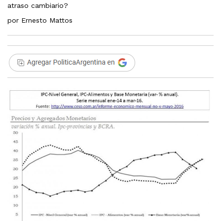
atraso cambiario?
por Ernesto Mattos