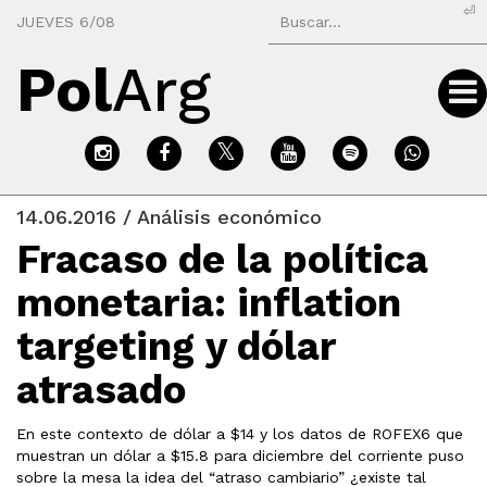
⏎
JUEVES 6/08
Pol
Arg
14.06.2016 / Análisis económico
Fracaso de la política
monetaria: inflation
targeting y dólar
atrasado
En este contexto de dólar a $14 y los datos de ROFEX6 que
muestran un dólar a $15.8 para diciembre del corriente puso
sobre la mesa la idea del “atraso cambiario” ¿existe tal