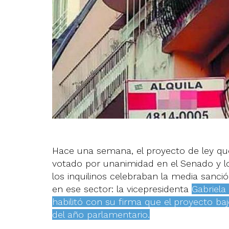
Hace una semana, el proyecto de ley que 
votado por unanimidad en el Senado y l
los inquilinos celebraban la media sanci
en ese sector: la vicepresidenta
Gabriela
habilitó con su firma que el proyecto baj
del año parlamentario.