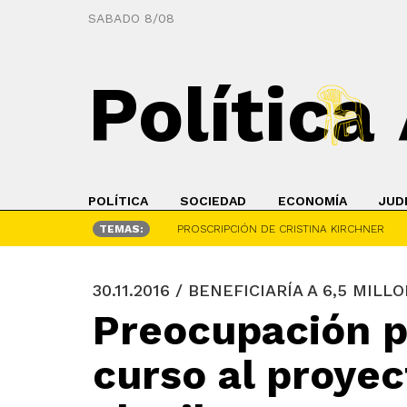
SABADO 8/08
Política
POLÍTICA
SOCIEDAD
ECONOMÍA
JUD
TEMAS:
PROSCRIPCIÓN DE CRISTINA KIRCHNER
30.11.2016 / BENEFICIARÍA A 6,5 MIL
Preocupación po
curso al proyec