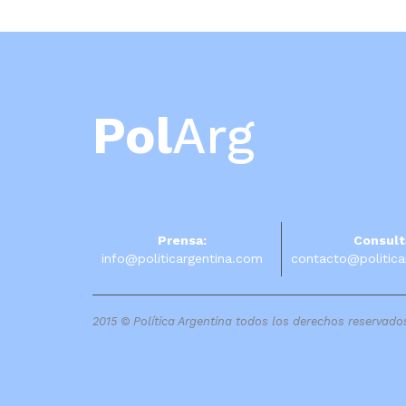
Pol
Arg
Prensa:
Consult
info@politicargentina.com
contacto@politica
2015 © Política Argentina todos los derechos reservado