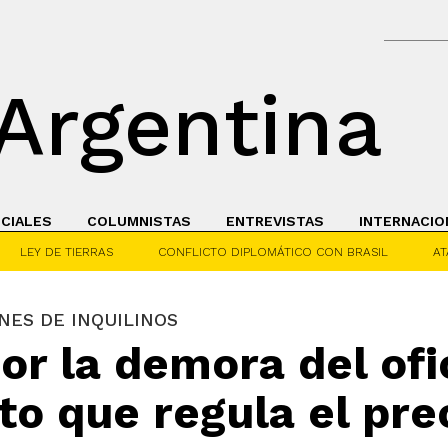
Argentina
ICIALES
COLUMNISTAS
ENTREVISTAS
INTERNACIO
LEY DE TIERRAS
CONFLICTO DIPLOMÁTICO CON BRASIL
AT
LONES DE INQUILINOS
r la demora del ofi
to que regula el pre