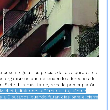
busca regular los precios de los alquileres era
os organismos que defienden los derechos de
ón. Siete días más tarde, reina la preocupación
 Michetti, titular de la Cámara alta, aún no
e a Diputados, cuando faltan días para el cierre