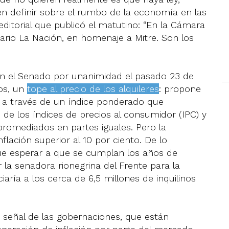
ren definir sobre el rumbo de la economía en las
l editorial que publicó el matutino: “En la Cámara
iario La Nación, en homenaje a Mitre. Son los
n el Senado por unanimidad el pasado 23 de
os, un
tope al precio de los alquileres
: propone
s a través de un índice ponderado que
 de los índices de precios al consumidor (IPC) y
, promediados en partes iguales. Pero la
nflación superior al 10 por ciento. De lo
que esperar a que se cumplan los años de
r la senadora rionegrina del Frente para la
ciaría a los cerca de 6,5 millones de inquilinos
 señal de las gobernaciones, que están