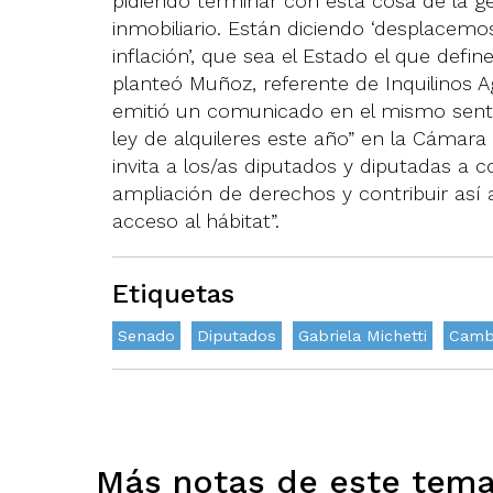
pidiendo terminar con esta cosa de la g
inmobiliario. Están diciendo ‘desplacem
inflación’, que sea el Estado el que def
planteó Muñoz, referente de Inquilinos A
emitió un comunicado en el mismo senti
ley de alquileres este año” en la Cámara 
invita a los/as diputados y diputadas 
ampliación de derechos y contribuir así
acceso al hábitat”.
Etiquetas
Senado
Diputados
Gabriela Michetti
Camb
Más notas de este tem