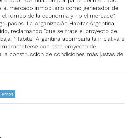
eneración de inflación por parte del mercado
os al mercado inmobiliario como generador de
ine el rumbo de la economía y no el mercado”,
grupados. La organización Habitar Argentina
do, reclamando “que se trate el proyecto de
baja: “Habitar Argentina acompaña la iniciativa e
a comprometerse con este proyecto de
 a la construcción de condiciones más justas de
iemos
a