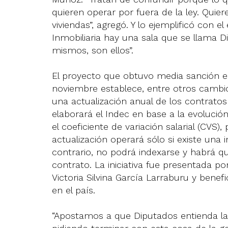
quieren operar por fuera de la ley. Quie
viviendas”, agregó. Y lo ejemplificó con e
Inmobiliaria hay una sala que se llama D
mismos, son ellos”.
El proyecto que obtuvo media sanción e
noviembre establece, entre otros cambi
una actualización anual de los contrato
elaborará el Indec en base a la evolución
el coeficiente de variación salarial (CVS)
actualización operará sólo si existe una i
contrario, no podrá indexarse y habrá 
contrato. La iniciativa fue presentada po
Victoria Silvina García Larraburu y benefi
en el país.
“Apostamos a que Diputados entienda la