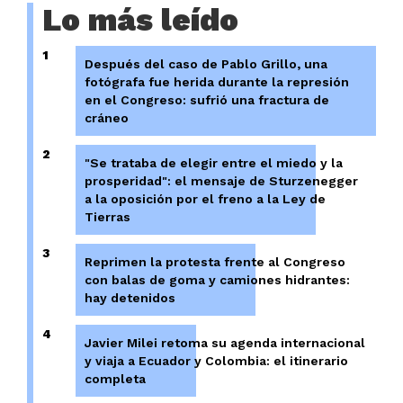
Lo más leído
1
Después del caso de Pablo Grillo, una
fotógrafa fue herida durante la represión
en el Congreso: sufrió una fractura de
cráneo
2
"Se trataba de elegir entre el miedo y la
prosperidad": el mensaje de Sturzenegger
a la oposición por el freno a la Ley de
Tierras
3
Reprimen la protesta frente al Congreso
con balas de goma y camiones hidrantes:
hay detenidos
4
Javier Milei retoma su agenda internacional
y viaja a Ecuador y Colombia: el itinerario
completa