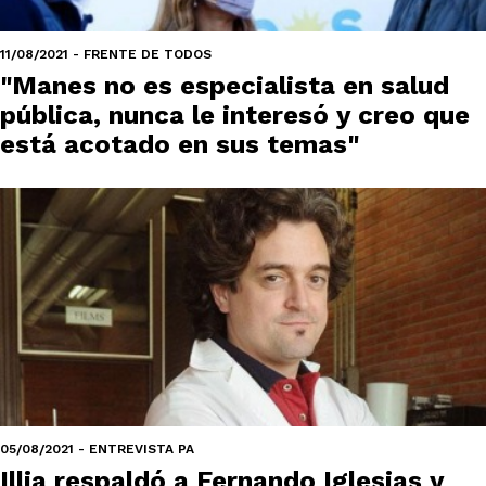
11/08/2021 - FRENTE DE TODOS
"Manes no es especialista en salud
pública, nunca le interesó y creo que
está acotado en sus temas"
05/08/2021 - ENTREVISTA PA
Illia respaldó a Fernando Iglesias y