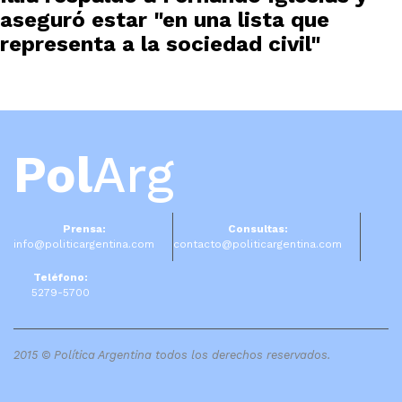
aseguró estar "en una lista que
representa a la sociedad civil"
Pol
Arg
Prensa:
Consultas:
info@politicargentina.com
contacto@politicargentina.com
Teléfono:
5279-5700
2015 © Política Argentina todos los derechos reservados.