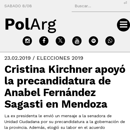
⏎
SABADO 8/08
Pol
Arg
23.02.2019 / ELECCIONES 2019
Cristina Kirchner apoyó
la precandidatura de
Anabel Fernández
Sagasti en Mendoza
La ex presidenta le envió un mensaje a la senadora de
Unidad Ciudadana por su precandidatura a la gobernación de
la provincia. Además, elogió su labor en el acuerdo