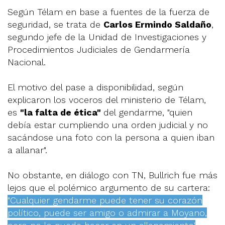
Según Télam en base a fuentes de la fuerza de
seguridad, se trata de
Carlos Ermindo Saldaño
,
segundo jefe de la Unidad de Investigaciones y
Procedimientos Judiciales de Gendarmería
Nacional.
El motivo del pase a disponibilidad, según
explicaron los voceros del ministerio de Télam,
es
"la falta de ética"
del gendarme, "quien
debía estar cumpliendo una orden judicial y no
sacándose una foto con la persona a quien iban
a allanar".
No obstante, en diálogo con TN, Bullrich fue más
lejos que el polémico argumento de su cartera:
"Cualquier gendarme puede tener su corazón
político, puede ser amigo o admirar a Moyano,