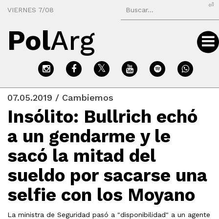
⏎
VIERNES 7/08
Pol
Arg
07.05.2019 / Cambiemos
Insólito: Bullrich echó
a un gendarme y le
sacó la mitad del
sueldo por sacarse una
selfie con los Moyano
La ministra de Seguridad pasó a "disponibilidad" a un agente