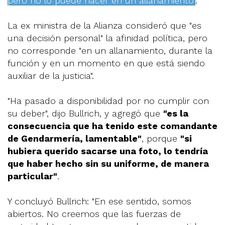
pero no lo puede hacer en un allanamiento"
.
La ex ministra de la Alianza consideró que "es
una decisión personal" la afinidad política, pero
no corresponde "en un allanamiento, durante la
función y en un momento en que está siendo
auxiliar de la justicia".
"Ha pasado a disponibilidad por no cumplir con
su deber", dijo Bullrich, y agregó que
"es la
consecuencia que ha tenido este comandante
de Gendarmería, lamentable"
, porque
"si
hubiera querido sacarse una foto, lo tendría
que haber hecho sin su uniforme, de manera
particular"
.
Y concluyó Bullrich: "En ese sentido, somos
abiertos. No creemos que las fuerzas de